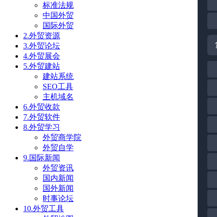
标准法规
中国外贸
国际外贸
2.外贸资源
3.外贸论坛
4.外贸展会
5.外贸建站
建站系统
SEO工具
主机域名
6.外贸收款
7.外贸软件
8.外贸学习
外贸商学院
外贸自学
9.国际新闻
外贸资讯
国内新闻
国外新闻
时事论坛
10.外贸工具