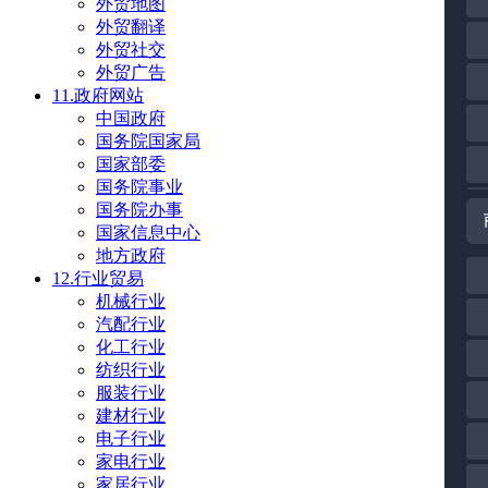
外贸地图
外贸翻译
外贸社交
外贸广告
11.政府网站
中国政府
国务院国家局
国家部委
国务院事业
国务院办事
国家信息中心
地方政府
12.行业贸易
机械行业
汽配行业
化工行业
纺织行业
服装行业
建材行业
电子行业
家电行业
家居行业