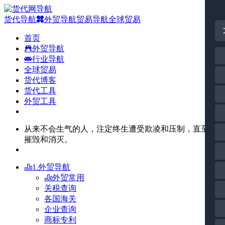
货代导航
外贸导航
贸易导航
全球贸易
首页
外贸导航
行业导航
全球贸易
货代博客
货代工具
外贸工具
从来不会生气的人，注定终生遭受欺凌和压制，直至被
摧毁和消灭。
1.外贸导航
外贸常用
关税查询
各国海关
企业查询
商标专利