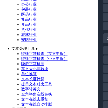
办公行业
包装行业
医药行业
礼品行业
食品行业
货代行业
农林行业
安防行业
文本处理工具
▼
特殊字符检查（英文申报）
特殊字符检查（中文申报）
隐藏字符检测
英文大小写转换
单位换算
文本长度计算
提单文本对比工具
数字转英文
全角半角在线转换
文本在线去重复
文本在线自动排版