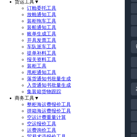
货运工具
▼
订舱委托工具
放舱通知工具
装柜拖车工具
装船通知工具
账单生成工具
开具发票工具
车队派车工具
提单补料工具
报关资料工具
装柜工具
甩柜通知工具
落货通知书批量生成
入货通知书批量生成
集装箱货物跟踪
商务工具
▼
整柜海运费报价工具
拼箱海运费报价工具
空运计费重量计算
空运报价工具
运费询价工具
贸易术语报价工具