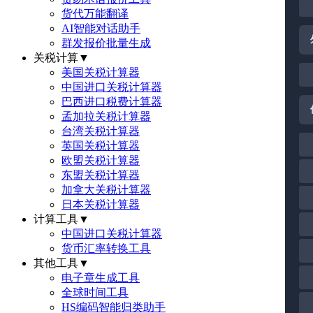
货代万能翻译
AI智能对话助手
群发报价批量生成
关税计算
▼
美国关税计算器
中国进口关税计算器
巴西进口税费计算器
孟加拉关税计算器
台湾关税计算器
英国关税计算器
欧盟关税计算器
东盟关税计算器
加拿大关税计算器
日本关税计算器
计算工具
▼
中国进口关税计算器
货币汇率转换工具
其他工具
▼
电子章生成工具
全球时间工具
HS编码智能归类助手