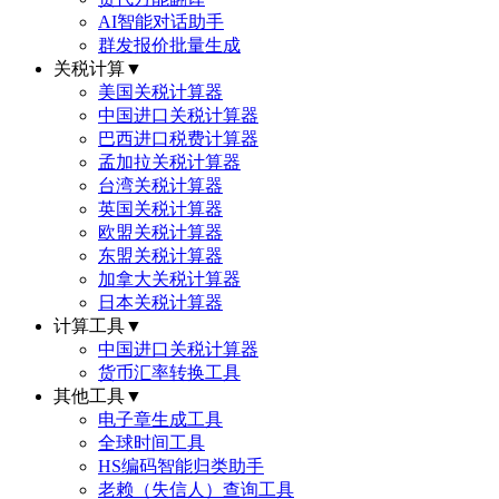
AI智能对话助手
群发报价批量生成
关税计算
▼
美国关税计算器
中国进口关税计算器
巴西进口税费计算器
孟加拉关税计算器
台湾关税计算器
英国关税计算器
欧盟关税计算器
东盟关税计算器
加拿大关税计算器
日本关税计算器
计算工具
▼
中国进口关税计算器
货币汇率转换工具
其他工具
▼
电子章生成工具
全球时间工具
HS编码智能归类助手
老赖（失信人）查询工具