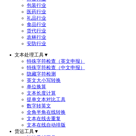
包装行业
医药行业
礼品行业
食品行业
货代行业
农林行业
安防行业
文本处理工具
▼
特殊字符检查（英文申报）
特殊字符检查（中文申报）
隐藏字符检测
英文大小写转换
单位换算
文本长度计算
提单文本对比工具
数字转英文
全角半角在线转换
文本在线去重复
文本在线自动排版
货运工具
▼