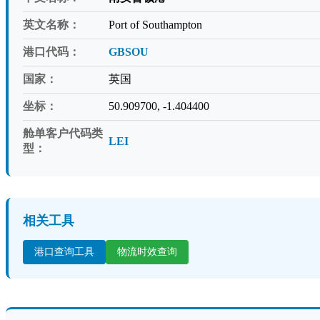
英文名称：
Port of Southampton
港口代码：
GBSOU
国家：
英国
坐标：
50.909700, -1.404400
舱单客户代码类
LEI
型：
相关工具
港口查询工具
物流时效查询