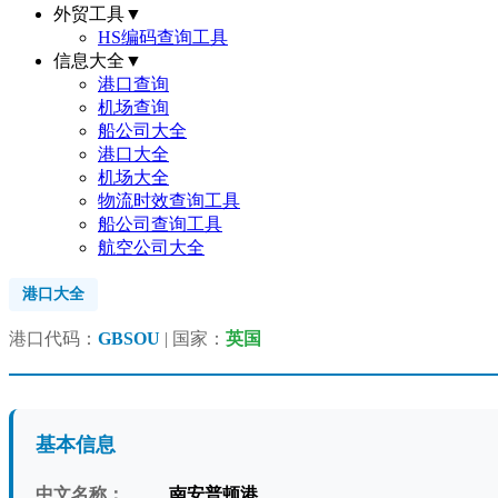
外贸工具
▼
HS编码查询工具
信息大全
▼
港口查询
机场查询
船公司大全
港口大全
机场大全
物流时效查询工具
船公司查询工具
航空公司大全
港口大全
港口代码：
GBSOU
| 国家：
英国
基本信息
中文名称：
南安普顿港