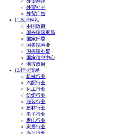
外贸翻译
外贸社交
外贸广告
11.政府网站
中国政府
国务院国家局
国家部委
国务院事业
国务院办事
国家信息中心
地方政府
12.行业贸易
机械行业
汽配行业
化工行业
纺织行业
服装行业
建材行业
电子行业
家电行业
家居行业
办公行业