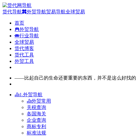
货代导航
外贸导航
贸易导航
全球贸易
首页
外贸导航
行业导航
全球贸易
货代博客
货代工具
外贸工具
——比起自己的生命还要重要的东西，并不是这么好找的
1.外贸导航
外贸常用
关税查询
各国海关
企业查询
商标专利
标准法规