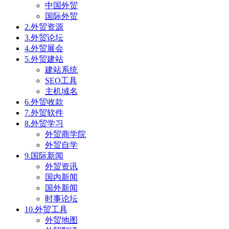
中国外贸
国际外贸
2.外贸资源
3.外贸论坛
4.外贸展会
5.外贸建站
建站系统
SEO工具
主机域名
6.外贸收款
7.外贸软件
8.外贸学习
外贸商学院
外贸自学
9.国际新闻
外贸资讯
国内新闻
国外新闻
时事论坛
10.外贸工具
外贸地图