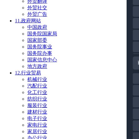
外贸翻译
外贸社交
外贸广告
11.政府网站
中国政府
国务院国家局
国家部委
国务院事业
国务院办事
国家信息中心
地方政府
12.行业贸易
机械行业
汽配行业
化工行业
纺织行业
服装行业
建材行业
电子行业
家电行业
家居行业
办公行业