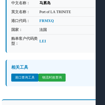
中文名称：
马累岛
英文名称：
Port of LA TRINITE
港口代码：
FRMXQ
国家：
法国
舱单客户代码类
LEI
型：
相关工具
港口查询工具
物流时效查询