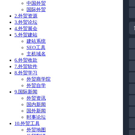
中国外贸
国际外贸
2.外贸资源
3.外贸论坛
4.外贸展会
5.外贸建站
建站系统
SEO工具
主机域名
6.外贸收款
7.外贸软件
8.外贸学习
外贸商学院
外贸自学
9.国际新闻
外贸资讯
国内新闻
国外新闻
时事论坛
10.外贸工具
外贸地图