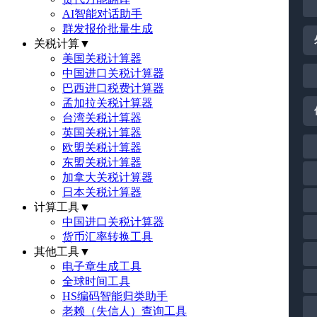
AI智能对话助手
群发报价批量生成
关税计算
▼
美国关税计算器
中国进口关税计算器
巴西进口税费计算器
孟加拉关税计算器
台湾关税计算器
英国关税计算器
欧盟关税计算器
东盟关税计算器
加拿大关税计算器
日本关税计算器
计算工具
▼
中国进口关税计算器
货币汇率转换工具
其他工具
▼
电子章生成工具
全球时间工具
HS编码智能归类助手
老赖（失信人）查询工具