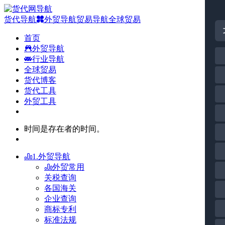
货代导航
外贸导航
贸易导航
全球贸易
首页
外贸导航
行业导航
全球贸易
货代博客
货代工具
外贸工具
时间是存在者的时间。
1.外贸导航
外贸常用
关税查询
各国海关
企业查询
商标专利
标准法规