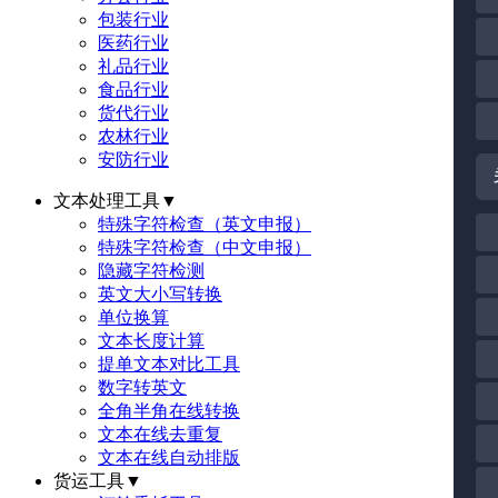
包装行业
医药行业
礼品行业
食品行业
货代行业
农林行业
安防行业
文本处理工具
▼
特殊字符检查（英文申报）
特殊字符检查（中文申报）
隐藏字符检测
英文大小写转换
单位换算
文本长度计算
提单文本对比工具
数字转英文
全角半角在线转换
文本在线去重复
文本在线自动排版
货运工具
▼