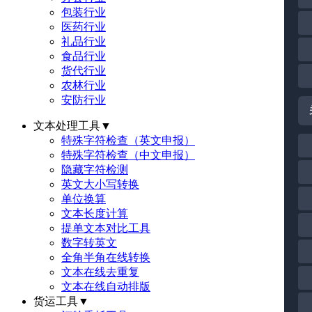
包装行业
医药行业
礼品行业
食品行业
货代行业
农林行业
安防行业
文本处理工具
▼
特殊字符检查（英文申报）
特殊字符检查（中文申报）
隐藏字符检测
英文大小写转换
单位换算
文本长度计算
提单文本对比工具
数字转英文
全角半角在线转换
文本在线去重复
文本在线自动排版
货运工具
▼