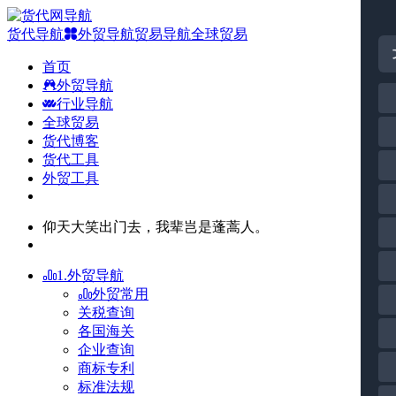
货代导航
外贸导航
贸易导航
全球贸易
首页
外贸导航
行业导航
全球贸易
货代博客
货代工具
外贸工具
仰天大笑出门去，我辈岂是蓬蒿人。
1.外贸导航
外贸常用
关税查询
各国海关
企业查询
商标专利
标准法规