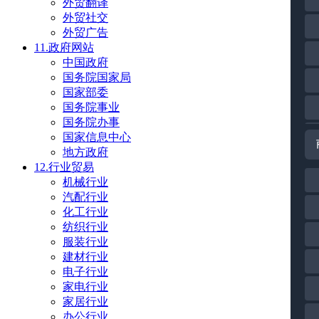
外贸翻译
外贸社交
外贸广告
11.政府网站
中国政府
国务院国家局
国家部委
国务院事业
国务院办事
国家信息中心
地方政府
12.行业贸易
机械行业
汽配行业
化工行业
纺织行业
服装行业
建材行业
电子行业
家电行业
家居行业
办公行业