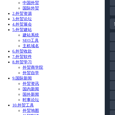
中国外贸
国际外贸
2.外贸资源
3.外贸论坛
4.外贸展会
5.外贸建站
建站系统
SEO工具
主机域名
6.外贸收款
7.外贸软件
8.外贸学习
外贸商学院
外贸自学
9.国际新闻
外贸资讯
国内新闻
国外新闻
时事论坛
10.外贸工具
外贸地图