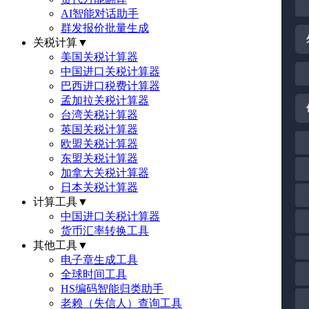
AI智能对话助手
群发报价批量生成
关税计算
▼
美国关税计算器
中国进口关税计算器
巴西进口税费计算器
孟加拉关税计算器
台湾关税计算器
英国关税计算器
欧盟关税计算器
东盟关税计算器
加拿大关税计算器
日本关税计算器
计算工具
▼
中国进口关税计算器
货币汇率转换工具
其他工具
▼
电子章生成工具
全球时间工具
HS编码智能归类助手
老赖（失信人）查询工具