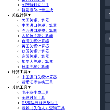
AI智能对话助手
群发报价批量生成
关税计算
▼
美国关税计算器
中国进口关税计算器
巴西进口税费计算器
孟加拉关税计算器
台湾关税计算器
英国关税计算器
欧盟关税计算器
东盟关税计算器
加拿大关税计算器
日本关税计算器
计算工具
▼
中国进口关税计算器
货币汇率转换工具
其他工具
▼
电子章生成工具
全球时间工具
HS编码智能归类助手
老赖（失信人）查询工具