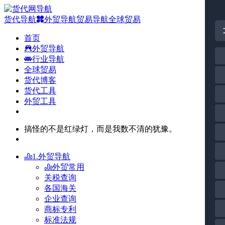
货代导航
外贸导航
贸易导航
全球贸易
首页
外贸导航
行业导航
全球贸易
货代博客
货代工具
外贸工具
搞怪的不是红绿灯，而是我数不清的犹豫。
1.外贸导航
外贸常用
关税查询
各国海关
企业查询
商标专利
标准法规