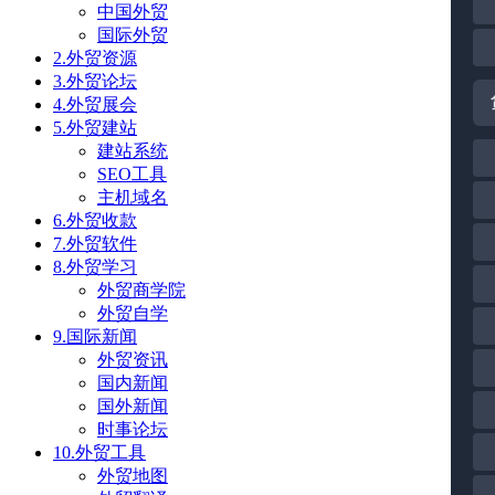
中国外贸
国际外贸
2.外贸资源
3.外贸论坛
4.外贸展会
5.外贸建站
建站系统
SEO工具
主机域名
6.外贸收款
7.外贸软件
8.外贸学习
外贸商学院
外贸自学
9.国际新闻
外贸资讯
国内新闻
国外新闻
时事论坛
10.外贸工具
外贸地图