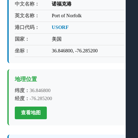
中文名称：
诺福克港
英文名称：
Port of Norfolk
港口代码：
USORF
国家：
美国
坐标：
36.846800, -76.285200
地理位置
纬度：
36.846800
经度：
-76.285200
查看地图