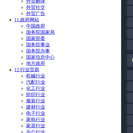
外贸翻译
外贸社交
外贸广告
11.政府网站
中国政府
国务院国家局
国家部委
国务院事业
国务院办事
国家信息中心
地方政府
12.行业贸易
机械行业
汽配行业
化工行业
纺织行业
服装行业
建材行业
电子行业
家电行业
家居行业
办公行业