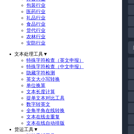
包装行业
医药行业
礼品行业
食品行业
货代行业
农林行业
安防行业
文本处理工具
▼
特殊字符检查（英文申报）
特殊字符检查（中文申报）
隐藏字符检测
英文大小写转换
单位换算
文本长度计算
提单文本对比工具
数字转英文
全角半角在线转换
文本在线去重复
文本在线自动排版
货运工具
▼