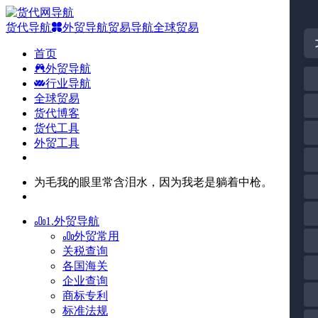
货代导航
外贸导航
贸易导航
全球贸易
首页
外贸导航
行业导航
全球贸易
货代博客
货代工具
外贸工具
为毛我的眼里常含泪水，因为我老是躺着中枪。
1.外贸导航
外贸常用
关税查询
各国海关
企业查询
商标专利
标准法规