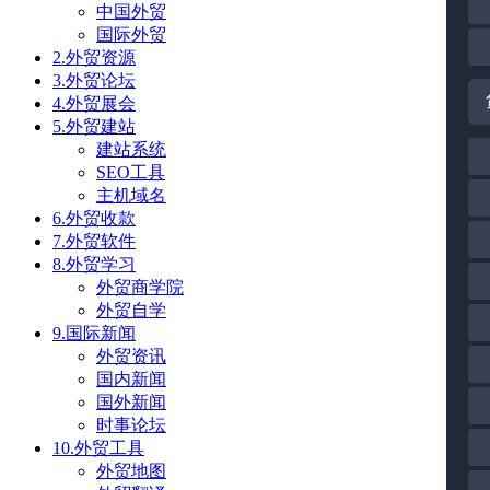
中国外贸
国际外贸
2.外贸资源
3.外贸论坛
4.外贸展会
5.外贸建站
建站系统
SEO工具
主机域名
6.外贸收款
7.外贸软件
8.外贸学习
外贸商学院
外贸自学
9.国际新闻
外贸资讯
国内新闻
国外新闻
时事论坛
10.外贸工具
外贸地图