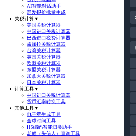
AI智能对话助手
群发报价批量生成
关税计算
▼
美国关税计算器
中国进口关税计算器
巴西进口税费计算器
孟加拉关税计算器
台湾关税计算器
英国关税计算器
欧盟关税计算器
东盟关税计算器
加拿大关税计算器
日本关税计算器
计算工具
▼
中国进口关税计算器
货币汇率转换工具
其他工具
▼
电子章生成工具
全球时间工具
HS编码智能归类助手
老赖（失信人）查询工具