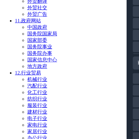
外贸翻译
外贸社交
外贸广告
11.政府网站
中国政府
国务院国家局
国家部委
国务院事业
国务院办事
国家信息中心
地方政府
12.行业贸易
机械行业
汽配行业
化工行业
纺织行业
服装行业
建材行业
电子行业
家电行业
家居行业
办公行业