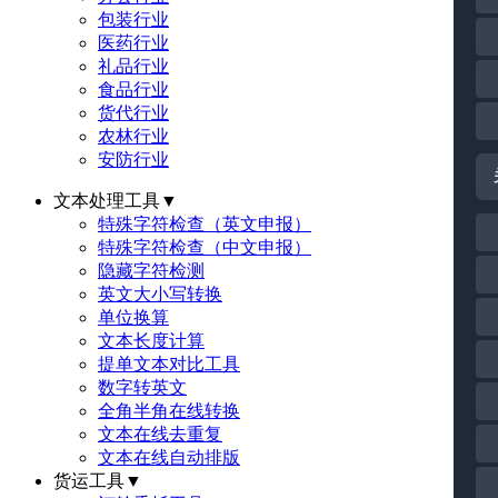
包装行业
医药行业
礼品行业
食品行业
货代行业
农林行业
安防行业
文本处理工具
▼
特殊字符检查（英文申报）
特殊字符检查（中文申报）
隐藏字符检测
英文大小写转换
单位换算
文本长度计算
提单文本对比工具
数字转英文
全角半角在线转换
文本在线去重复
文本在线自动排版
货运工具
▼