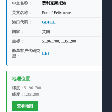
中文名称：
费利克斯托港
英文名称：
Port of Felixstowe
港口代码：
GBFEL
国家：
英国
坐标：
51.961700, 1.351200
舱单客户代码类
LEI
型：
地理位置
纬度：
51.961700
经度：
1.351200
查看地图