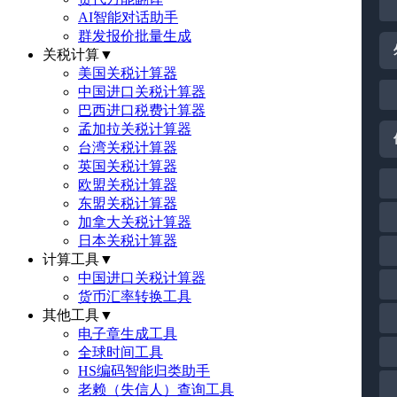
AI智能对话助手
群发报价批量生成
关税计算
▼
美国关税计算器
中国进口关税计算器
巴西进口税费计算器
孟加拉关税计算器
台湾关税计算器
英国关税计算器
欧盟关税计算器
东盟关税计算器
加拿大关税计算器
日本关税计算器
计算工具
▼
中国进口关税计算器
货币汇率转换工具
其他工具
▼
电子章生成工具
全球时间工具
HS编码智能归类助手
老赖（失信人）查询工具