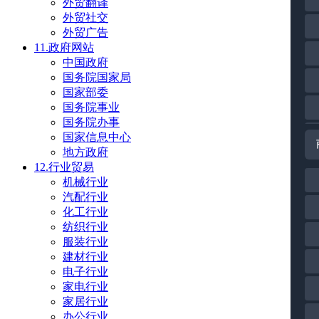
外贸翻译
外贸社交
外贸广告
11.政府网站
中国政府
国务院国家局
国家部委
国务院事业
国务院办事
国家信息中心
地方政府
12.行业贸易
机械行业
汽配行业
化工行业
纺织行业
服装行业
建材行业
电子行业
家电行业
家居行业
办公行业