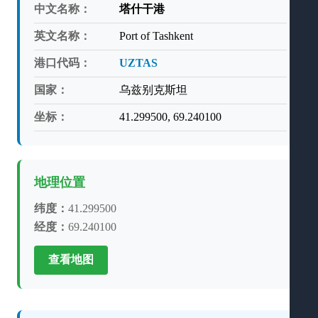
中文名称：
塔什干港
英文名称：
Port of Tashkent
港口代码：
UZTAS
国家：
乌兹别克斯坦
坐标：
41.299500, 69.240100
地理位置
纬度：
41.299500
经度：
69.240100
查看地图