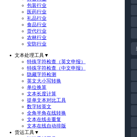
包装行业
医药行业
礼品行业
食品行业
货代行业
农林行业
安防行业
文本处理工具
▼
特殊字符检查（英文申报）
特殊字符检查（中文申报）
隐藏字符检测
英文大小写转换
单位换算
文本长度计算
提单文本对比工具
数字转英文
全角半角在线转换
文本在线去重复
文本在线自动排版
货运工具
▼