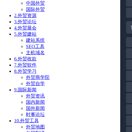
中国外贸
国际外贸
2.外贸资源
3.外贸论坛
4.外贸展会
5.外贸建站
建站系统
SEO工具
主机域名
6.外贸收款
7.外贸软件
8.外贸学习
外贸商学院
外贸自学
9.国际新闻
外贸资讯
国内新闻
国外新闻
时事论坛
10.外贸工具
外贸地图