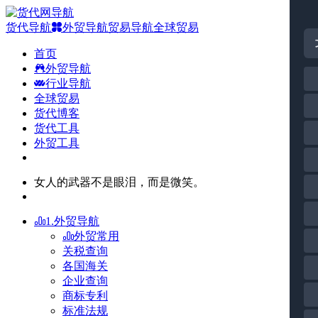
货代导航
外贸导航
贸易导航
全球贸易
首页
外贸导航
行业导航
全球贸易
货代博客
货代工具
外贸工具
女人的武器不是眼泪，而是微笑。
1.外贸导航
外贸常用
关税查询
各国海关
企业查询
商标专利
标准法规