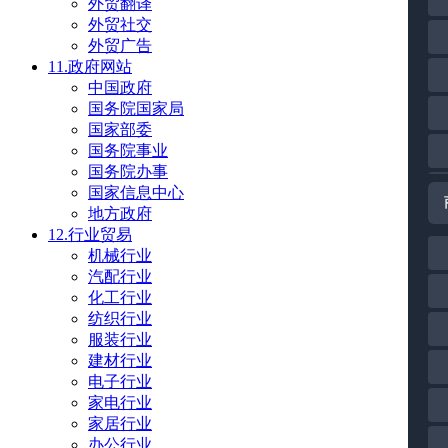
外贸翻译
外贸社交
外贸广告
11.政府网站
中国政府
国务院国家局
国家部委
国务院事业
国务院办事
国家信息中心
地方政府
12.行业贸易
机械行业
汽配行业
化工行业
纺织行业
服装行业
建材行业
电子行业
家电行业
家居行业
办公行业