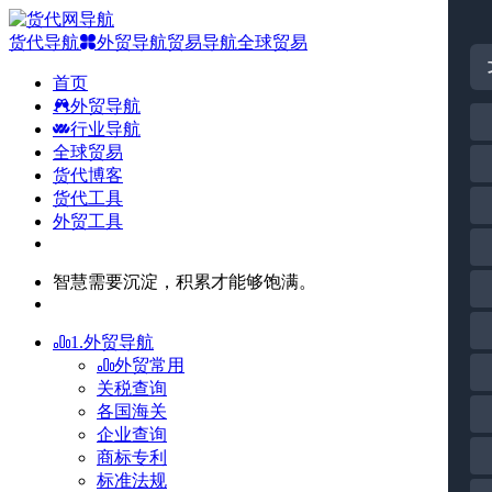
货代导航
外贸导航
贸易导航
全球贸易
首页
外贸导航
行业导航
全球贸易
货代博客
货代工具
外贸工具
智慧需要沉淀，积累才能够饱满。
1.外贸导航
外贸常用
关税查询
各国海关
企业查询
商标专利
标准法规