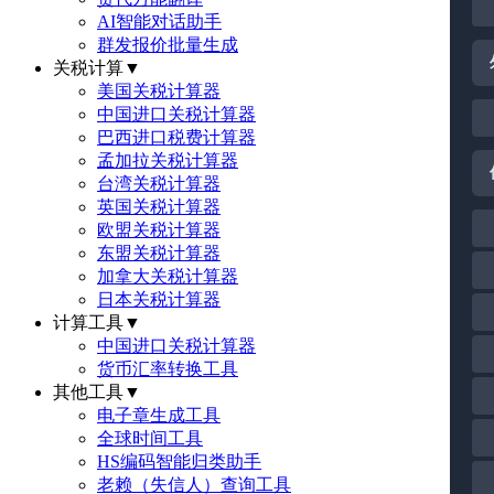
AI智能对话助手
群发报价批量生成
关税计算
▼
美国关税计算器
中国进口关税计算器
巴西进口税费计算器
孟加拉关税计算器
台湾关税计算器
英国关税计算器
欧盟关税计算器
东盟关税计算器
加拿大关税计算器
日本关税计算器
计算工具
▼
中国进口关税计算器
货币汇率转换工具
其他工具
▼
电子章生成工具
全球时间工具
HS编码智能归类助手
老赖（失信人）查询工具