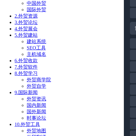
中国外贸
国际外贸
2.外贸资源
3.外贸论坛
4.外贸展会
5.外贸建站
建站系统
SEO工具
主机域名
6.外贸收款
7.外贸软件
8.外贸学习
外贸商学院
外贸自学
9.国际新闻
外贸资讯
国内新闻
国外新闻
时事论坛
10.外贸工具
外贸地图