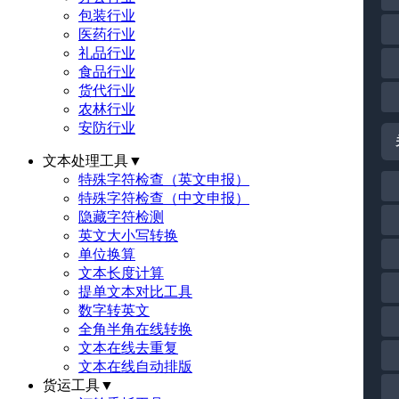
包装行业
医药行业
礼品行业
食品行业
货代行业
农林行业
安防行业
文本处理工具
▼
特殊字符检查（英文申报）
特殊字符检查（中文申报）
隐藏字符检测
英文大小写转换
单位换算
文本长度计算
提单文本对比工具
数字转英文
全角半角在线转换
文本在线去重复
文本在线自动排版
货运工具
▼