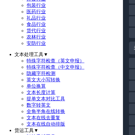
包装行业
医药行业
礼品行业
食品行业
货代行业
农林行业
安防行业
文本处理工具
▼
特殊字符检查（英文申报）
特殊字符检查（中文申报）
隐藏字符检测
英文大小写转换
单位换算
文本长度计算
提单文本对比工具
数字转英文
全角半角在线转换
文本在线去重复
文本在线自动排版
货运工具
▼