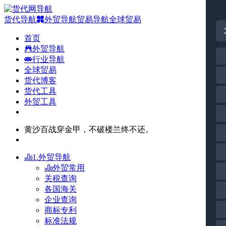
货代导航
外贸导航
贸易导航
全球贸易
首页
外贸导航
行业导航
全球贸易
货代博客
货代工具
外贸工具
黄沙百战穿金甲，不破楼兰终不还。
1.外贸导航
外贸常用
关税查询
各国海关
企业查询
商标专利
标准法规