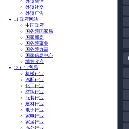
外贸翻译
外贸社交
外贸广告
11.政府网站
中国政府
国务院国家局
国家部委
国务院事业
国务院办事
国家信息中心
地方政府
12.行业贸易
机械行业
汽配行业
化工行业
纺织行业
服装行业
建材行业
电子行业
家电行业
家居行业
办公行业