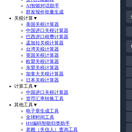
AI智能对话助手
群发报价批量生成
关税计算
▼
美国关税计算器
中国进口关税计算器
巴西进口税费计算器
孟加拉关税计算器
台湾关税计算器
英国关税计算器
欧盟关税计算器
东盟关税计算器
加拿大关税计算器
日本关税计算器
计算工具
▼
中国进口关税计算器
货币汇率转换工具
其他工具
▼
电子章生成工具
全球时间工具
HS编码智能归类助手
老赖（失信人）查询工具