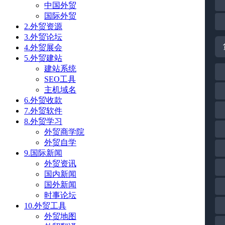
中国外贸
国际外贸
2.外贸资源
3.外贸论坛
4.外贸展会
5.外贸建站
建站系统
SEO工具
主机域名
6.外贸收款
7.外贸软件
8.外贸学习
外贸商学院
外贸自学
9.国际新闻
外贸资讯
国内新闻
国外新闻
时事论坛
10.外贸工具
外贸地图