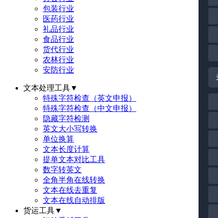
包装行业
医药行业
礼品行业
食品行业
货代行业
农林行业
安防行业
文本处理工具
▼
特殊字符检查（英文申报）
特殊字符检查（中文申报）
隐藏字符检测
英文大小写转换
单位换算
文本长度计算
提单文本对比工具
数字转英文
全角半角在线转换
文本在线去重复
文本在线自动排版
货运工具
▼