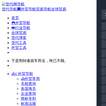
货代导航
外贸导航
贸易导航
全球贸易
首页
外贸导航
行业导航
全球贸易
货代博客
货代工具
外贸工具
于是荆轲遂就车而去，终已不顾。
1.外贸导航
外贸常用
关税查询
各国海关
企业查询
商标专利
标准法规