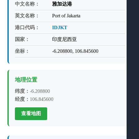
中文名称：
雅加达港
英文名称：
Port of Jakarta
港口代码：
IDJKT
国家：
印度尼西亚
坐标：
-6.208800, 106.845600
地理位置
纬度：
-6.208800
经度：
106.845600
查看地图