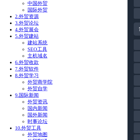
中国外贸
国际外贸
2.外贸资源
3.外贸论坛
4.外贸展会
5.外贸建站
建站系统
SEO工具
主机域名
6.外贸收款
7.外贸软件
8.外贸学习
外贸商学院
外贸自学
9.国际新闻
外贸资讯
国内新闻
国外新闻
时事论坛
10.外贸工具
外贸地图