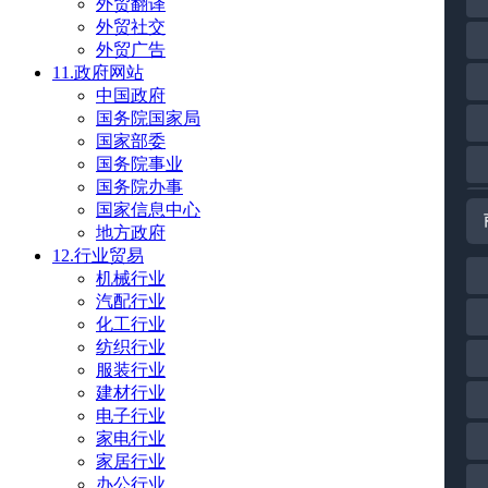
外贸翻译
外贸社交
外贸广告
11.政府网站
中国政府
国务院国家局
国家部委
国务院事业
国务院办事
国家信息中心
地方政府
12.行业贸易
机械行业
汽配行业
化工行业
纺织行业
服装行业
建材行业
电子行业
家电行业
家居行业
办公行业