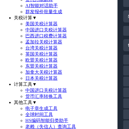
AI智能对话助手
群发报价批量生成
关税计算
▼
美国关税计算器
中国进口关税计算器
巴西进口税费计算器
孟加拉关税计算器
台湾关税计算器
英国关税计算器
欧盟关税计算器
东盟关税计算器
加拿大关税计算器
日本关税计算器
计算工具
▼
中国进口关税计算器
货币汇率转换工具
其他工具
▼
电子章生成工具
全球时间工具
HS编码智能归类助手
老赖（失信人）查询工具