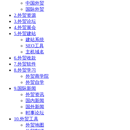
中国外贸
国际外贸
2.外贸资源
3.外贸论坛
4.外贸展会
5.外贸建站
建站系统
SEO工具
主机域名
6.外贸收款
7.外贸软件
8.外贸学习
外贸商学院
外贸自学
9.国际新闻
外贸资讯
国内新闻
国外新闻
时事论坛
10.外贸工具
外贸地图