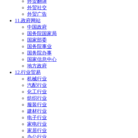
外贸翻译
外贸社交
外贸广告
11.政府网站
中国政府
国务院国家局
国家部委
国务院事业
国务院办事
国家信息中心
地方政府
12.行业贸易
机械行业
汽配行业
化工行业
纺织行业
服装行业
建材行业
电子行业
家电行业
家居行业
办公行业