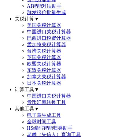
AI智能对话助手
群发报价批量生成
关税计算
▼
美国关税计算器
中国进口关税计算器
巴西进口税费计算器
孟加拉关税计算器
台湾关税计算器
英国关税计算器
欧盟关税计算器
东盟关税计算器
加拿大关税计算器
日本关税计算器
计算工具
▼
中国进口关税计算器
货币汇率转换工具
其他工具
▼
电子章生成工具
全球时间工具
HS编码智能归类助手
老赖（失信人）查询工具