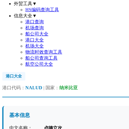
外贸工具
▼
HS编码查询工具
信息大全
▼
港口查询
机场查询
船公司大全
港口大全
机场大全
物流时效查询工具
船公司查询工具
航空公司大全
港口大全
港口代码：
NALUD
| 国家：
纳米比亚
基本信息
中文名称：
卢德立次