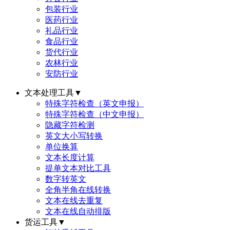
包装行业
医药行业
礼品行业
食品行业
货代行业
农林行业
安防行业
文本处理工具
▼
特殊字符检查（英文申报）
特殊字符检查（中文申报）
隐藏字符检测
英文大小写转换
单位换算
文本长度计算
提单文本对比工具
数字转英文
全角半角在线转换
文本在线去重复
文本在线自动排版
货运工具
▼