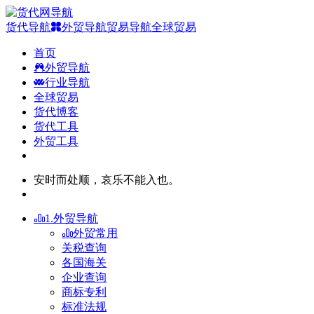
货代导航
外贸导航
贸易导航
全球贸易
首页
外贸导航
行业导航
全球贸易
货代博客
货代工具
外贸工具
安时而处顺，哀乐不能入也。
1.外贸导航
外贸常用
关税查询
各国海关
企业查询
商标专利
标准法规