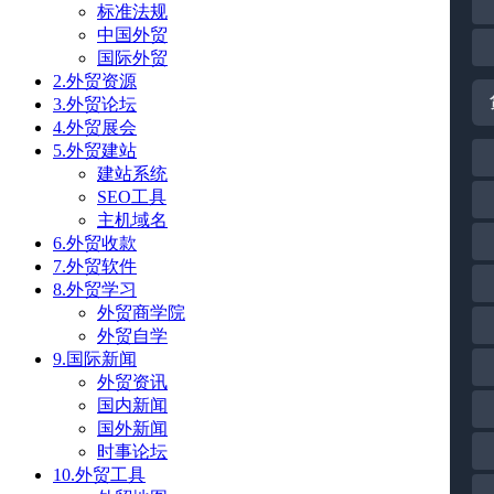
标准法规
中国外贸
国际外贸
2.外贸资源
3.外贸论坛
4.外贸展会
5.外贸建站
建站系统
SEO工具
主机域名
6.外贸收款
7.外贸软件
8.外贸学习
外贸商学院
外贸自学
9.国际新闻
外贸资讯
国内新闻
国外新闻
时事论坛
10.外贸工具