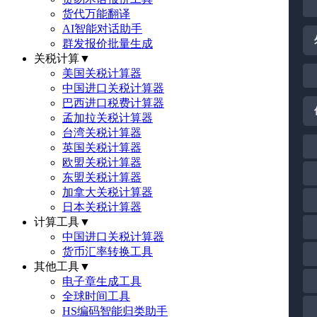
货代万能翻译
AI智能对话助手
群发报价批量生成
关税计算
▼
美国关税计算器
中国进口关税计算器
巴西进口税费计算器
孟加拉关税计算器
台湾关税计算器
英国关税计算器
欧盟关税计算器
东盟关税计算器
加拿大关税计算器
日本关税计算器
计算工具
▼
中国进口关税计算器
货币汇率转换工具
其他工具
▼
电子章生成工具
全球时间工具
HS编码智能归类助手