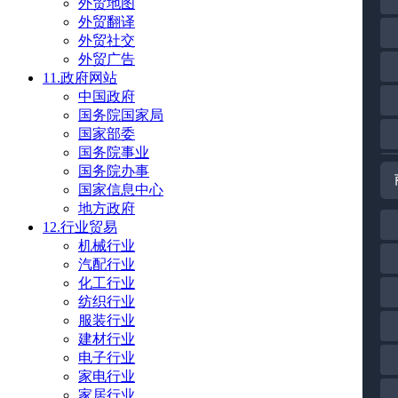
外贸地图
外贸翻译
外贸社交
外贸广告
11.政府网站
中国政府
国务院国家局
国家部委
国务院事业
国务院办事
国家信息中心
地方政府
12.行业贸易
机械行业
汽配行业
化工行业
纺织行业
服装行业
建材行业
电子行业
家电行业
家居行业