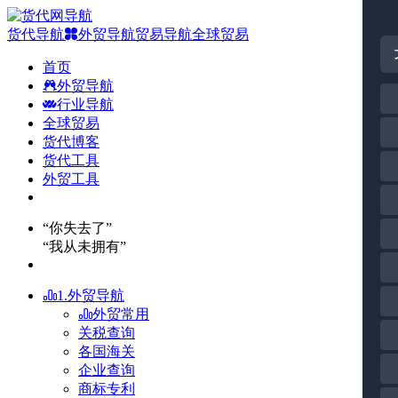
货代导航
外贸导航
贸易导航
全球贸易
首页
外贸导航
行业导航
全球贸易
货代博客
货代工具
外贸工具
“你失去了”
“我从未拥有”
1.外贸导航
外贸常用
关税查询
各国海关
企业查询
商标专利