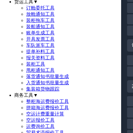
货运工具
▼
订舱委托工具
放舱通知工具
装柜拖车工具
装船通知工具
账单生成工具
开具发票工具
车队派车工具
提单补料工具
报关资料工具
装柜工具
甩柜通知工具
落货通知书批量生成
入货通知书批量生成
集装箱货物跟踪
商务工具
▼
整柜海运费报价工具
拼箱海运费报价工具
空运计费重量计算
空运报价工具
运费询价工具
贸易术语报价工具