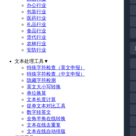
办公行业
包装行业
医药行业
礼品行业
食品行业
货代行业
农林行业
安防行业
文本处理工具
▼
特殊字符检查（英文申报）
特殊字符检查（中文申报）
隐藏字符检测
英文大小写转换
单位换算
文本长度计算
提单文本对比工具
数字转英文
全角半角在线转换
文本在线去重复
文本在线自动排版