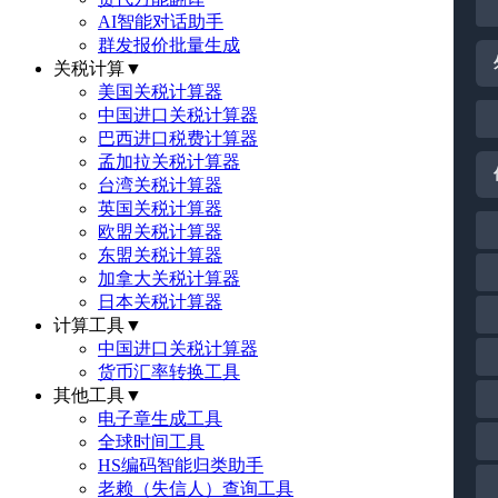
AI智能对话助手
群发报价批量生成
关税计算
▼
美国关税计算器
中国进口关税计算器
巴西进口税费计算器
孟加拉关税计算器
台湾关税计算器
英国关税计算器
欧盟关税计算器
东盟关税计算器
加拿大关税计算器
日本关税计算器
计算工具
▼
中国进口关税计算器
货币汇率转换工具
其他工具
▼
电子章生成工具
全球时间工具
HS编码智能归类助手
老赖（失信人）查询工具