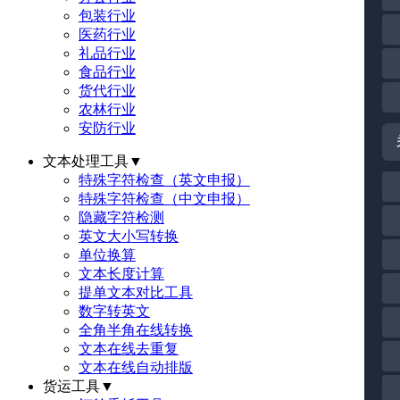
包装行业
医药行业
礼品行业
食品行业
货代行业
农林行业
安防行业
文本处理工具
▼
特殊字符检查（英文申报）
特殊字符检查（中文申报）
隐藏字符检测
英文大小写转换
单位换算
文本长度计算
提单文本对比工具
数字转英文
全角半角在线转换
文本在线去重复
文本在线自动排版
货运工具
▼