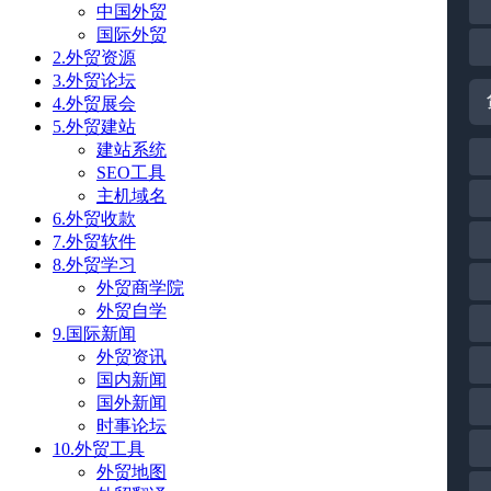
中国外贸
国际外贸
2.外贸资源
3.外贸论坛
4.外贸展会
5.外贸建站
建站系统
SEO工具
主机域名
6.外贸收款
7.外贸软件
8.外贸学习
外贸商学院
外贸自学
9.国际新闻
外贸资讯
国内新闻
国外新闻
时事论坛
10.外贸工具
外贸地图