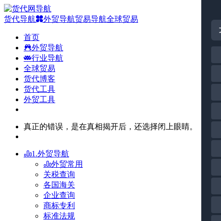
货代导航
外贸导航
贸易导航
全球贸易
首页
外贸导航
行业导航
全球贸易
货代博客
货代工具
外贸工具
真正的错误，是在真相揭开后，还选择闭上眼睛。
1.外贸导航
外贸常用
关税查询
各国海关
企业查询
商标专利
标准法规