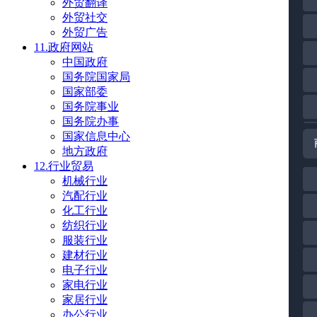
外贸翻译
外贸社交
外贸广告
11.政府网站
中国政府
国务院国家局
国家部委
国务院事业
国务院办事
国家信息中心
地方政府
12.行业贸易
机械行业
汽配行业
化工行业
纺织行业
服装行业
建材行业
电子行业
家电行业
家居行业
办公行业