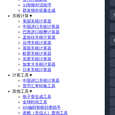
AI智能对话助手
群发报价批量生成
关税计算
▼
美国关税计算器
中国进口关税计算器
巴西进口税费计算器
孟加拉关税计算器
台湾关税计算器
英国关税计算器
欧盟关税计算器
东盟关税计算器
加拿大关税计算器
日本关税计算器
计算工具
▼
中国进口关税计算器
货币汇率转换工具
其他工具
▼
电子章生成工具
全球时间工具
HS编码智能归类助手
老赖（失信人）查询工具