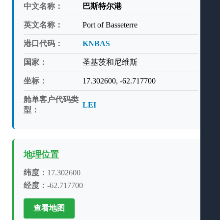
中文名称：
巴斯特尔港
英文名称：
Port of Basseterre
港口代码：
KNBAS
国家：
圣基茨和尼维斯
坐标：
17.302600, -62.717700
舱单客户代码类
LEI
型：
地理位置
纬度：
17.302600
经度：
-62.717700
查看地图