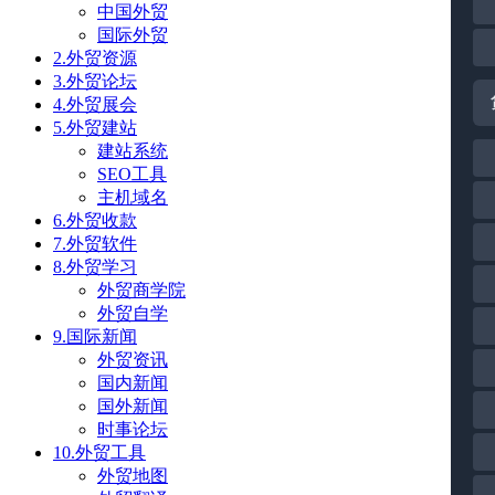
中国外贸
国际外贸
2.外贸资源
3.外贸论坛
4.外贸展会
5.外贸建站
建站系统
SEO工具
主机域名
6.外贸收款
7.外贸软件
8.外贸学习
外贸商学院
外贸自学
9.国际新闻
外贸资讯
国内新闻
国外新闻
时事论坛
10.外贸工具
外贸地图