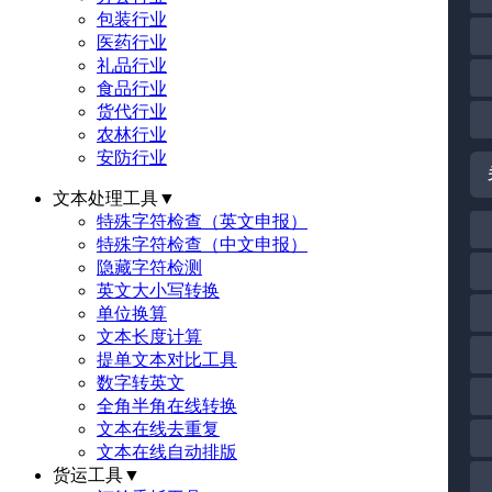
包装行业
医药行业
礼品行业
食品行业
货代行业
农林行业
安防行业
文本处理工具
▼
特殊字符检查（英文申报）
特殊字符检查（中文申报）
隐藏字符检测
英文大小写转换
单位换算
文本长度计算
提单文本对比工具
数字转英文
全角半角在线转换
文本在线去重复
文本在线自动排版
货运工具
▼