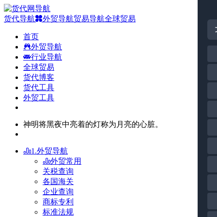
货代导航
外贸导航
贸易导航
全球贸易
首页
外贸导航
行业导航
全球贸易
货代博客
货代工具
外贸工具
神明将黑夜中亮着的灯称为月亮的心脏。
1.外贸导航
外贸常用
关税查询
各国海关
企业查询
商标专利
标准法规