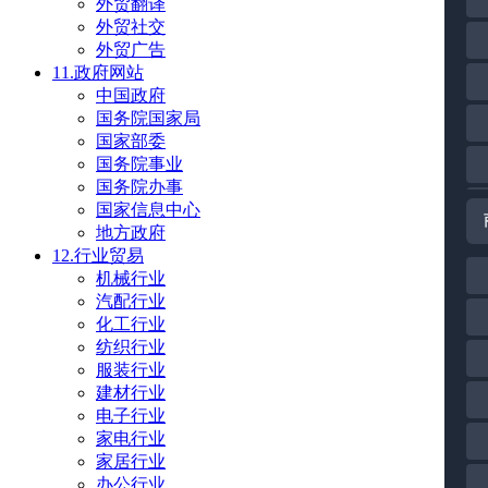
外贸翻译
外贸社交
外贸广告
11.政府网站
中国政府
国务院国家局
国家部委
国务院事业
国务院办事
国家信息中心
地方政府
12.行业贸易
机械行业
汽配行业
化工行业
纺织行业
服装行业
建材行业
电子行业
家电行业
家居行业
办公行业