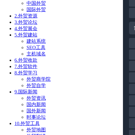
中国外贸
国际外贸
2.外贸资源
3.外贸论坛
4.外贸展会
5.外贸建站
建站系统
SEO工具
主机域名
6.外贸收款
7.外贸软件
8.外贸学习
外贸商学院
外贸自学
9.国际新闻
外贸资讯
国内新闻
国外新闻
时事论坛
10.外贸工具
外贸地图