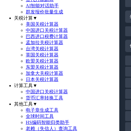
AI智能对话助手
群发报价批量生成
关税计算
▼
美国关税计算器
中国进口关税计算器
巴西进口税费计算器
孟加拉关税计算器
台湾关税计算器
英国关税计算器
欧盟关税计算器
东盟关税计算器
加拿大关税计算器
日本关税计算器
计算工具
▼
中国进口关税计算器
货币汇率转换工具
其他工具
▼
电子章生成工具
全球时间工具
HS编码智能归类助手
老赖（失信人）查询工具