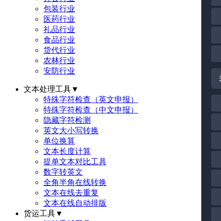
包装行业
医药行业
礼品行业
食品行业
货代行业
农林行业
安防行业
文本处理工具
▼
特殊字符检查（英文申报）
特殊字符检查（中文申报）
隐藏字符检测
英文大小写转换
单位换算
文本长度计算
提单文本对比工具
数字转英文
全角半角在线转换
文本在线去重复
文本在线自动排版
货运工具
▼