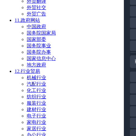
外贸翻译
外贸社交
外贸广告
11.政府网站
中国政府
国务院国家局
国家部委
国务院事业
国务院办事
国家信息中心
地方政府
12.行业贸易
机械行业
汽配行业
化工行业
纺织行业
服装行业
建材行业
电子行业
家电行业
家居行业
办公行业