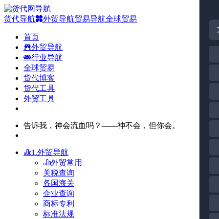
货代导航
外贸导航
贸易导航
全球贸易
首页
外贸导航
行业导航
全球贸易
货代博客
货代工具
外贸工具
告诉我，神会流血吗？——神不会，但你会。
1.外贸导航
外贸常用
关税查询
各国海关
企业查询
商标专利
标准法规