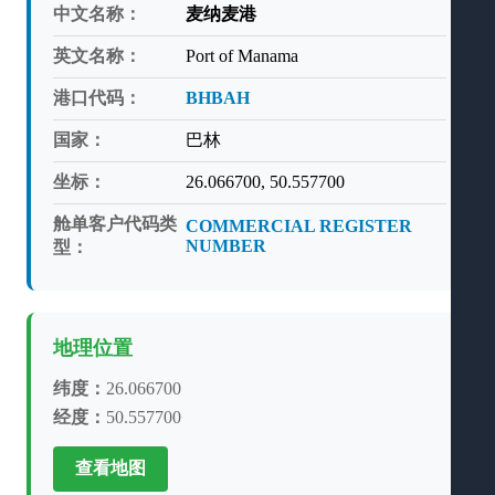
中文名称：
麦纳麦港
英文名称：
Port of Manama
港口代码：
BHBAH
国家：
巴林
坐标：
26.066700, 50.557700
舱单客户代码类
COMMERCIAL REGISTER
NUMBER
型：
地理位置
纬度：
26.066700
经度：
50.557700
查看地图