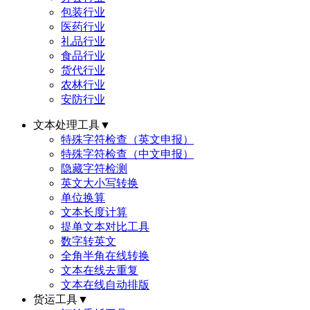
包装行业
医药行业
礼品行业
食品行业
货代行业
农林行业
安防行业
文本处理工具
▼
特殊字符检查（英文申报）
特殊字符检查（中文申报）
隐藏字符检测
英文大小写转换
单位换算
文本长度计算
提单文本对比工具
数字转英文
全角半角在线转换
文本在线去重复
文本在线自动排版
货运工具
▼