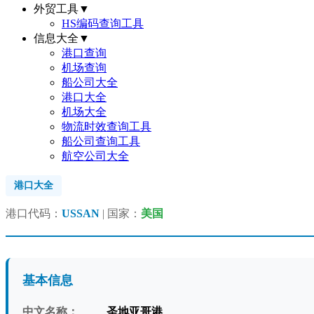
外贸工具
▼
HS编码查询工具
信息大全
▼
港口查询
机场查询
船公司大全
港口大全
机场大全
物流时效查询工具
船公司查询工具
航空公司大全
港口大全
港口代码：
USSAN
| 国家：
美国
基本信息
中文名称：
圣地亚哥港