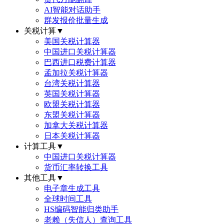
AI智能对话助手
群发报价批量生成
关税计算
▼
美国关税计算器
中国进口关税计算器
巴西进口税费计算器
孟加拉关税计算器
台湾关税计算器
英国关税计算器
欧盟关税计算器
东盟关税计算器
加拿大关税计算器
日本关税计算器
计算工具
▼
中国进口关税计算器
货币汇率转换工具
其他工具
▼
电子章生成工具
全球时间工具
HS编码智能归类助手
老赖（失信人）查询工具