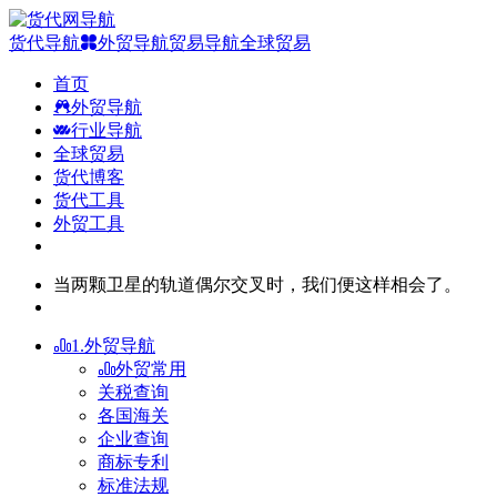
货代导航
外贸导航
贸易导航
全球贸易
首页
外贸导航
行业导航
全球贸易
货代博客
货代工具
外贸工具
当两颗卫星的轨道偶尔交叉时，我们便这样相会了。
1.外贸导航
外贸常用
关税查询
各国海关
企业查询
商标专利
标准法规