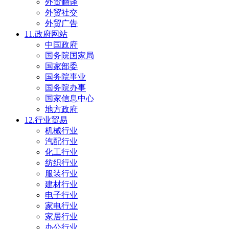
外贸翻译
外贸社交
外贸广告
11.政府网站
中国政府
国务院国家局
国家部委
国务院事业
国务院办事
国家信息中心
地方政府
12.行业贸易
机械行业
汽配行业
化工行业
纺织行业
服装行业
建材行业
电子行业
家电行业
家居行业
办公行业