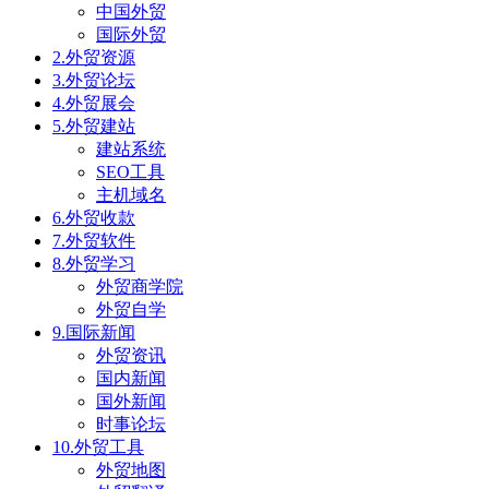
中国外贸
国际外贸
2.外贸资源
3.外贸论坛
4.外贸展会
5.外贸建站
建站系统
SEO工具
主机域名
6.外贸收款
7.外贸软件
8.外贸学习
外贸商学院
外贸自学
9.国际新闻
外贸资讯
国内新闻
国外新闻
时事论坛
10.外贸工具
外贸地图