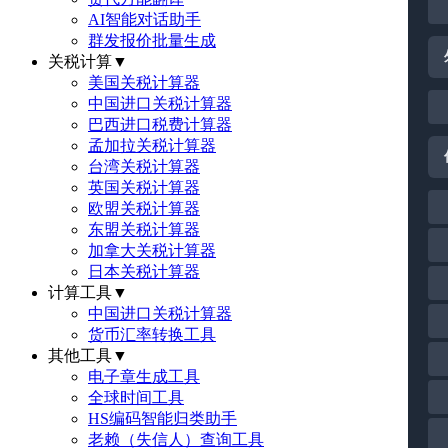
AI智能对话助手
群发报价批量生成
关税计算
▼
美国关税计算器
中国进口关税计算器
巴西进口税费计算器
孟加拉关税计算器
台湾关税计算器
英国关税计算器
欧盟关税计算器
东盟关税计算器
加拿大关税计算器
日本关税计算器
计算工具
▼
中国进口关税计算器
货币汇率转换工具
其他工具
▼
电子章生成工具
全球时间工具
HS编码智能归类助手
老赖（失信人）查询工具