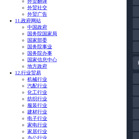
外贸翻译
外贸社交
外贸广告
11.政府网站
中国政府
国务院国家局
国家部委
国务院事业
国务院办事
国家信息中心
地方政府
12.行业贸易
机械行业
汽配行业
化工行业
纺织行业
服装行业
建材行业
电子行业
家电行业
家居行业
办公行业