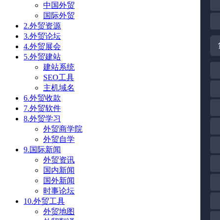
中国外贸
国际外贸
2.外贸资源
3.外贸论坛
4.外贸展会
5.外贸建站
建站系统
SEO工具
主机域名
6.外贸收款
7.外贸软件
8.外贸学习
外贸商学院
外贸自学
9.国际新闻
外贸资讯
国内新闻
国外新闻
时事论坛
10.外贸工具
外贸地图