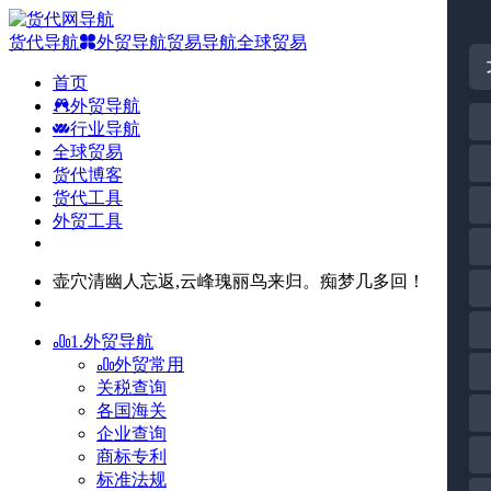
货代导航
外贸导航
贸易导航
全球贸易
首页
外贸导航
行业导航
全球贸易
货代博客
货代工具
外贸工具
壶穴清幽人忘返,云峰瑰丽鸟来归。痴梦几多回！
1.外贸导航
外贸常用
关税查询
各国海关
企业查询
商标专利
标准法规