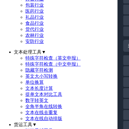
包装行业
医药行业
礼品行业
食品行业
货代行业
农林行业
安防行业
文本处理工具
▼
特殊字符检查（英文申报）
特殊字符检查（中文申报）
隐藏字符检测
英文大小写转换
单位换算
文本长度计算
提单文本对比工具
数字转英文
全角半角在线转换
文本在线去重复
文本在线自动排版
货运工具
▼