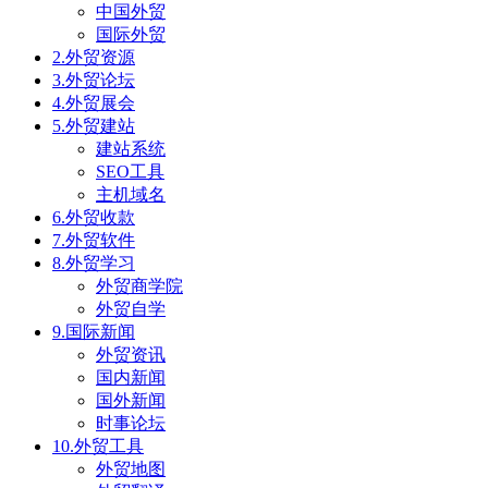
中国外贸
国际外贸
2.外贸资源
3.外贸论坛
4.外贸展会
5.外贸建站
建站系统
SEO工具
主机域名
6.外贸收款
7.外贸软件
8.外贸学习
外贸商学院
外贸自学
9.国际新闻
外贸资讯
国内新闻
国外新闻
时事论坛
10.外贸工具
外贸地图