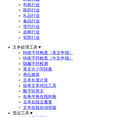
包装行业
医药行业
礼品行业
食品行业
货代行业
农林行业
安防行业
文本处理工具
▼
特殊字符检查（英文申报）
特殊字符检查（中文申报）
隐藏字符检测
英文大小写转换
单位换算
文本长度计算
提单文本对比工具
数字转英文
全角半角在线转换
文本在线去重复
文本在线自动排版
货运工具
▼