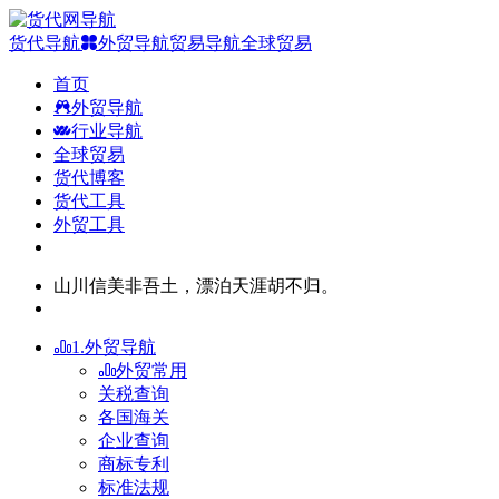
货代导航
外贸导航
贸易导航
全球贸易
首页
外贸导航
行业导航
全球贸易
货代博客
货代工具
外贸工具
山川信美非吾土，漂泊天涯胡不归。
1.外贸导航
外贸常用
关税查询
各国海关
企业查询
商标专利
标准法规