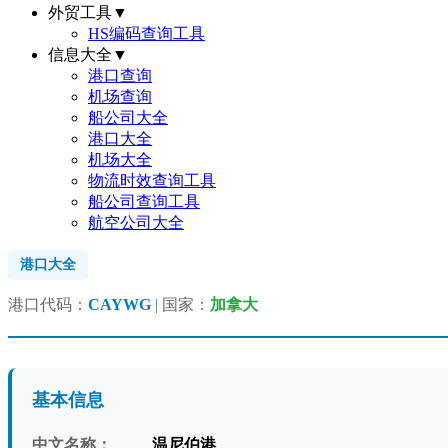
外贸工具
▼
HS编码查询工具
信息大全
▼
港口查询
机场查询
船公司大全
港口大全
机场大全
物流时效查询工具
船公司查询工具
航空公司大全
港口大全
港口代码：
CAYWG
| 国家：
加拿大
基本信息
中文名称：
温尼伯港