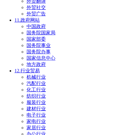
外贸翻译
外贸社交
外贸广告
11.政府网站
中国政府
国务院国家局
国家部委
国务院事业
国务院办事
国家信息中心
地方政府
12.行业贸易
机械行业
汽配行业
化工行业
纺织行业
服装行业
建材行业
电子行业
家电行业
家居行业
办公行业