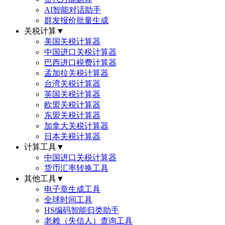
AI智能对话助手
群发报价批量生成
关税计算
▼
美国关税计算器
中国进口关税计算器
巴西进口税费计算器
孟加拉关税计算器
台湾关税计算器
英国关税计算器
欧盟关税计算器
东盟关税计算器
加拿大关税计算器
日本关税计算器
计算工具
▼
中国进口关税计算器
货币汇率转换工具
其他工具
▼
电子章生成工具
全球时间工具
HS编码智能归类助手
老赖（失信人）查询工具