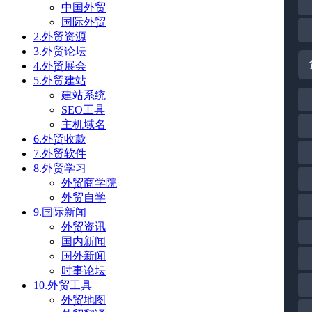
中国外贸
国际外贸
2.外贸资源
3.外贸论坛
4.外贸展会
5.外贸建站
建站系统
SEO工具
主机域名
6.外贸收款
7.外贸软件
8.外贸学习
外贸商学院
外贸自学
9.国际新闻
外贸资讯
国内新闻
国外新闻
时事论坛
10.外贸工具
外贸地图