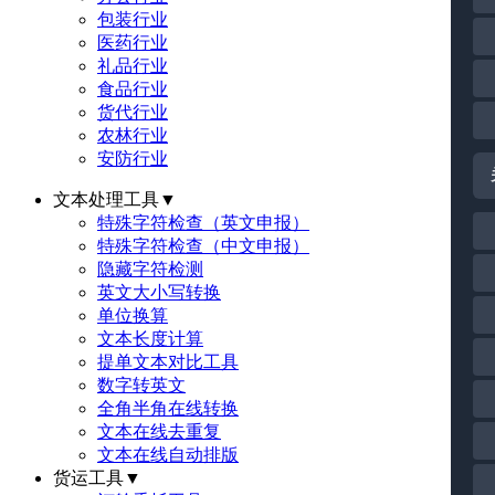
包装行业
医药行业
礼品行业
食品行业
货代行业
农林行业
安防行业
文本处理工具
▼
特殊字符检查（英文申报）
特殊字符检查（中文申报）
隐藏字符检测
英文大小写转换
单位换算
文本长度计算
提单文本对比工具
数字转英文
全角半角在线转换
文本在线去重复
文本在线自动排版
货运工具
▼