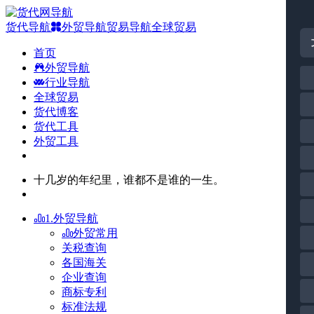
货代导航
外贸导航
贸易导航
全球贸易
首页
外贸导航
行业导航
全球贸易
货代博客
货代工具
外贸工具
十几岁的年纪里，谁都不是谁的一生。
1.外贸导航
外贸常用
关税查询
各国海关
企业查询
商标专利
标准法规