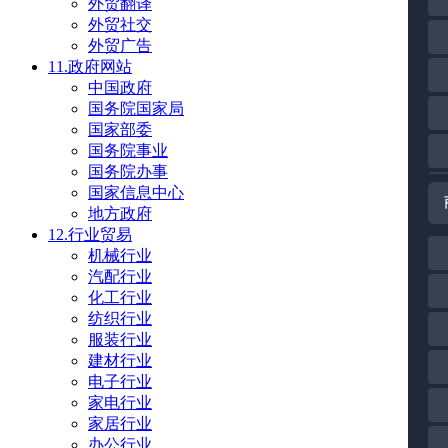
外贸翻译
外贸社交
外贸广告
11.政府网站
中国政府
国务院国家局
国家部委
国务院事业
国务院办事
国家信息中心
地方政府
12.行业贸易
机械行业
汽配行业
化工行业
纺织行业
服装行业
建材行业
电子行业
家电行业
家居行业
办公行业