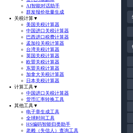
AI智能对话助手
群发报价批量生成
关税计算
▼
美国关税计算器
中国进口关税计算器
巴西进口税费计算器
孟加拉关税计算器
台湾关税计算器
英国关税计算器
欧盟关税计算器
东盟关税计算器
加拿大关税计算器
日本关税计算器
计算工具
▼
中国进口关税计算器
货币汇率转换工具
其他工具
▼
电子章生成工具
全球时间工具
HS编码智能归类助手
老赖（失信人）查询工具