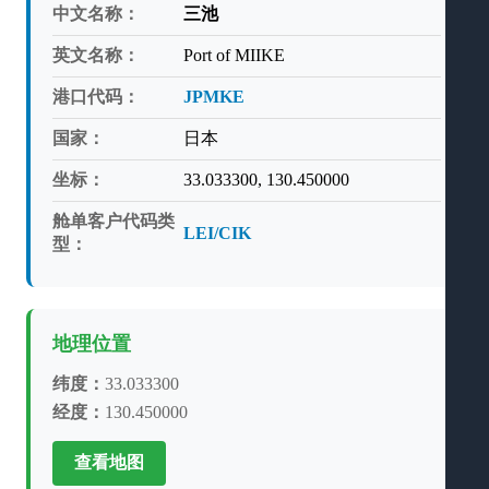
中文名称：
三池
英文名称：
Port of MIIKE
港口代码：
JPMKE
国家：
日本
坐标：
33.033300, 130.450000
舱单客户代码类
LEI/CIK
型：
地理位置
纬度：
33.033300
经度：
130.450000
查看地图