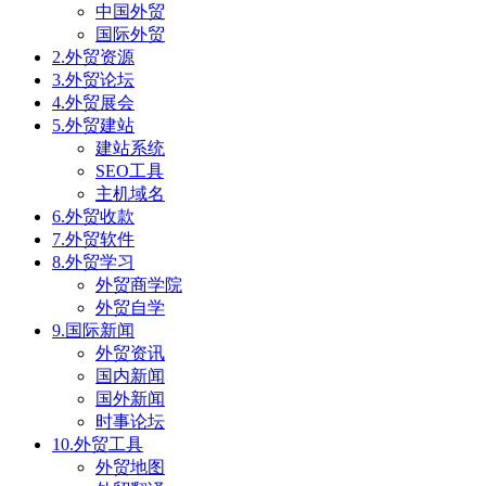
中国外贸
国际外贸
2.外贸资源
3.外贸论坛
4.外贸展会
5.外贸建站
建站系统
SEO工具
主机域名
6.外贸收款
7.外贸软件
8.外贸学习
外贸商学院
外贸自学
9.国际新闻
外贸资讯
国内新闻
国外新闻
时事论坛
10.外贸工具
外贸地图