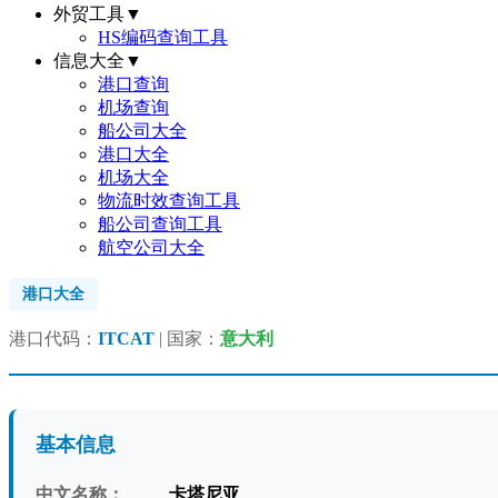
外贸工具
▼
HS编码查询工具
信息大全
▼
港口查询
机场查询
船公司大全
港口大全
机场大全
物流时效查询工具
船公司查询工具
航空公司大全
港口大全
港口代码：
ITCAT
| 国家：
意大利
基本信息
中文名称：
卡塔尼亚