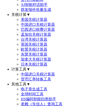
AI智能对话助手
群发报价批量生成
关税计算
▼
美国关税计算器
中国进口关税计算器
巴西进口税费计算器
孟加拉关税计算器
台湾关税计算器
英国关税计算器
欧盟关税计算器
东盟关税计算器
加拿大关税计算器
日本关税计算器
计算工具
▼
中国进口关税计算器
货币汇率转换工具
其他工具
▼
电子章生成工具
全球时间工具
HS编码智能归类助手
老赖（失信人）查询工具