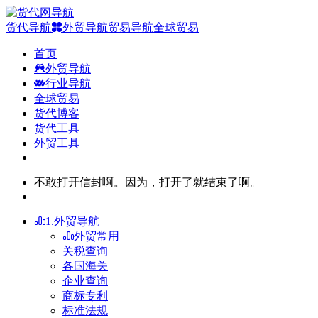
货代导航
外贸导航
贸易导航
全球贸易
首页
外贸导航
行业导航
全球贸易
货代博客
货代工具
外贸工具
不敢打开信封啊。因为，打开了就结束了啊。
1.外贸导航
外贸常用
关税查询
各国海关
企业查询
商标专利
标准法规