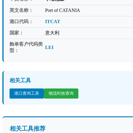
英文名称：
Port of CATANIA
港口代码：
ITCAT
国家：
意大利
舱单客户代码类
LEI
型：
相关工具
港口查询工具
物流时效查询
相关工具推荐