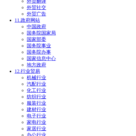
外贸翻译
外贸社交
外贸广告
11.政府网站
中国政府
国务院国家局
国家部委
国务院事业
国务院办事
国家信息中心
地方政府
12.行业贸易
机械行业
汽配行业
化工行业
纺织行业
服装行业
建材行业
电子行业
家电行业
家居行业
办公行业