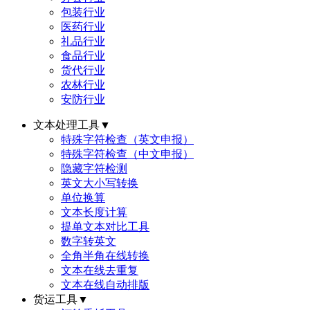
包装行业
医药行业
礼品行业
食品行业
货代行业
农林行业
安防行业
文本处理工具
▼
特殊字符检查（英文申报）
特殊字符检查（中文申报）
隐藏字符检测
英文大小写转换
单位换算
文本长度计算
提单文本对比工具
数字转英文
全角半角在线转换
文本在线去重复
文本在线自动排版
货运工具
▼