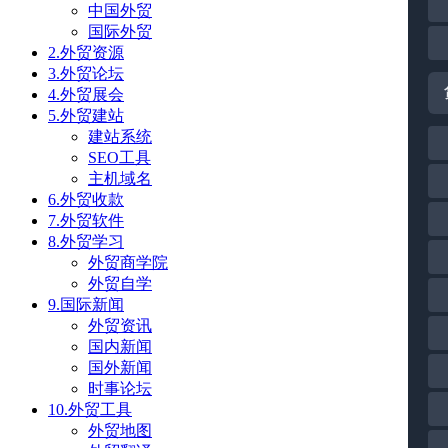
中国外贸
国际外贸
2.外贸资源
3.外贸论坛
4.外贸展会
5.外贸建站
建站系统
SEO工具
主机域名
6.外贸收款
7.外贸软件
8.外贸学习
外贸商学院
外贸自学
9.国际新闻
外贸资讯
国内新闻
国外新闻
时事论坛
10.外贸工具
外贸地图