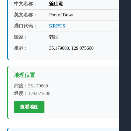
中文名称：
釜山港
英文名称：
Port of Busan
港口代码：
KRPUS
国家：
韩国
坐标：
35.179600, 129.075600
地理位置
纬度：
35.179600
经度：
129.075600
查看地图