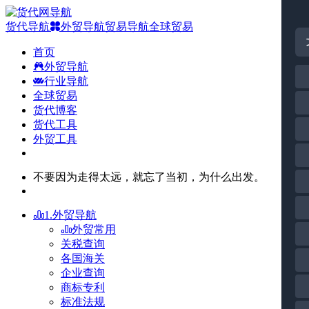
货代导航
外贸导航
贸易导航
全球贸易
首页
外贸导航
行业导航
全球贸易
货代博客
货代工具
外贸工具
不要因为走得太远，就忘了当初，为什么出发。
1.外贸导航
外贸常用
关税查询
各国海关
企业查询
商标专利
标准法规