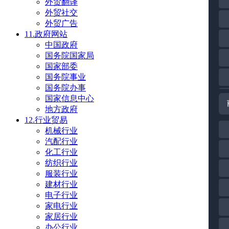
外贸翻译
外贸社交
外贸广告
11.政府网站
中国政府
国务院国家局
国家部委
国务院事业
国务院办事
国家信息中心
地方政府
12.行业贸易
机械行业
汽配行业
化工行业
纺织行业
服装行业
建材行业
电子行业
家电行业
家居行业
办公行业