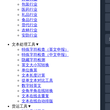
包装行业
医药行业
礼品行业
食品行业
货代行业
农林行业
安防行业
文本处理工具
▼
特殊字符检查（英文申报）
特殊字符检查（中文申报）
隐藏字符检测
英文大小写转换
单位换算
文本长度计算
提单文本对比工具
数字转英文
全角半角在线转换
文本在线去重复
文本在线自动排版
货运工具
▼