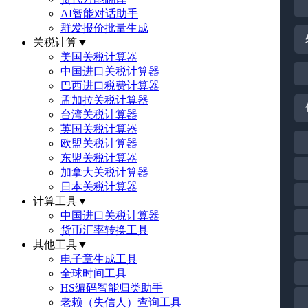
AI智能对话助手
群发报价批量生成
关税计算
▼
美国关税计算器
中国进口关税计算器
巴西进口税费计算器
孟加拉关税计算器
台湾关税计算器
英国关税计算器
欧盟关税计算器
东盟关税计算器
加拿大关税计算器
日本关税计算器
计算工具
▼
中国进口关税计算器
货币汇率转换工具
其他工具
▼
电子章生成工具
全球时间工具
HS编码智能归类助手
老赖（失信人）查询工具