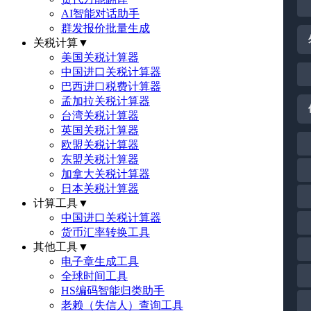
AI智能对话助手
群发报价批量生成
关税计算
▼
美国关税计算器
中国进口关税计算器
巴西进口税费计算器
孟加拉关税计算器
台湾关税计算器
英国关税计算器
欧盟关税计算器
东盟关税计算器
加拿大关税计算器
日本关税计算器
计算工具
▼
中国进口关税计算器
货币汇率转换工具
其他工具
▼
电子章生成工具
全球时间工具
HS编码智能归类助手
老赖（失信人）查询工具