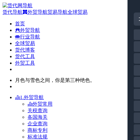
货代导航
外贸导航
贸易导航
全球贸易
首页
外贸导航
行业导航
全球贸易
货代博客
货代工具
外贸工具
月色与雪色之间，你是第三种绝色。
1.外贸导航
外贸常用
关税查询
各国海关
企业查询
商标专利
标准法规