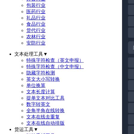
包装行业
医药行业
礼品行业
食品行业
货代行业
农林行业
安防行业
文本处理工具
▼
特殊字符检查（英文申报）
特殊字符检查（中文申报）
隐藏字符检测
英文大小写转换
单位换算
文本长度计算
提单文本对比工具
数字转英文
全角半角在线转换
文本在线去重复
文本在线自动排版
货运工具
▼