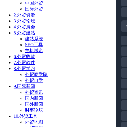
中国外贸
国际外贸
2.外贸资源
3.外贸论坛
4.外贸展会
5.外贸建站
建站系统
SEO工具
主机域名
6.外贸收款
7.外贸软件
8.外贸学习
外贸商学院
外贸自学
9.国际新闻
外贸资讯
国内新闻
国外新闻
时事论坛
10.外贸工具
外贸地图