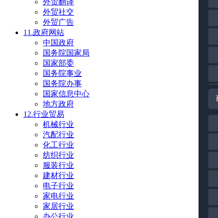
外贸翻译
外贸社交
外贸广告
11.政府网站
中国政府
国务院国家局
国家部委
国务院事业
国务院办事
国家信息中心
地方政府
12.行业贸易
机械行业
汽配行业
化工行业
纺织行业
服装行业
建材行业
电子行业
家电行业
家居行业
办公行业