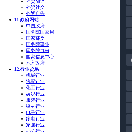
外贸翻译
外贸社交
外贸广告
11.政府网站
中国政府
国务院国家局
国家部委
国务院事业
国务院办事
国家信息中心
地方政府
12.行业贸易
机械行业
汽配行业
化工行业
纺织行业
服装行业
建材行业
电子行业
家电行业
家居行业
办公行业