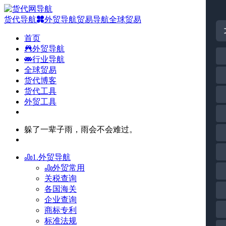
货代导航
外贸导航
贸易导航
全球贸易
首页
外贸导航
行业导航
全球贸易
货代博客
货代工具
外贸工具
躲了一辈子雨，雨会不会难过。
1.外贸导航
外贸常用
关税查询
各国海关
企业查询
商标专利
标准法规