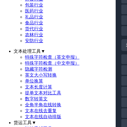
包装行业
医药行业
礼品行业
食品行业
货代行业
农林行业
安防行业
文本处理工具
▼
特殊字符检查（英文申报）
特殊字符检查（中文申报）
隐藏字符检测
英文大小写转换
单位换算
文本长度计算
提单文本对比工具
数字转英文
全角半角在线转换
文本在线去重复
文本在线自动排版
货运工具
▼