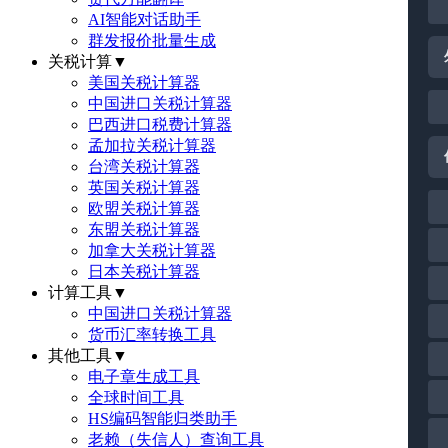
AI智能对话助手
群发报价批量生成
关税计算
▼
美国关税计算器
中国进口关税计算器
巴西进口税费计算器
孟加拉关税计算器
台湾关税计算器
英国关税计算器
欧盟关税计算器
东盟关税计算器
加拿大关税计算器
日本关税计算器
计算工具
▼
中国进口关税计算器
货币汇率转换工具
其他工具
▼
电子章生成工具
全球时间工具
HS编码智能归类助手
老赖（失信人）查询工具