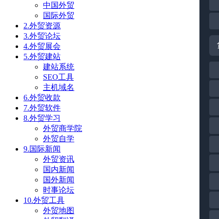
中国外贸
国际外贸
2.外贸资源
3.外贸论坛
4.外贸展会
5.外贸建站
建站系统
SEO工具
主机域名
6.外贸收款
7.外贸软件
8.外贸学习
外贸商学院
外贸自学
9.国际新闻
外贸资讯
国内新闻
国外新闻
时事论坛
10.外贸工具
外贸地图