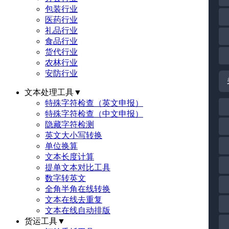
包装行业
医药行业
礼品行业
食品行业
货代行业
农林行业
安防行业
文本处理工具
▼
特殊字符检查（英文申报）
特殊字符检查（中文申报）
隐藏字符检测
英文大小写转换
单位换算
文本长度计算
提单文本对比工具
数字转英文
全角半角在线转换
文本在线去重复
文本在线自动排版
货运工具
▼