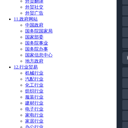
外贸翻译
外贸社交
外贸广告
11.政府网站
中国政府
国务院国家局
国家部委
国务院事业
国务院办事
国家信息中心
地方政府
12.行业贸易
机械行业
汽配行业
化工行业
纺织行业
服装行业
建材行业
电子行业
家电行业
家居行业
办公行业