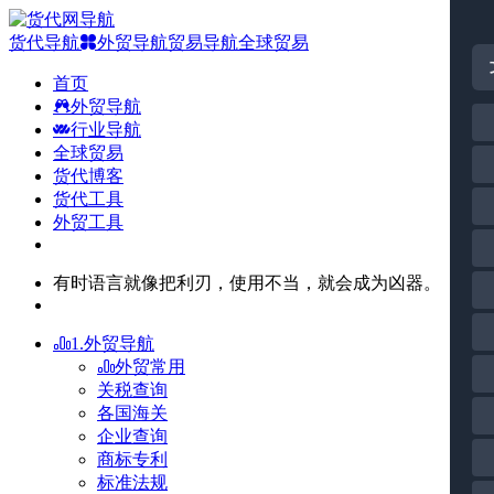
货代导航
外贸导航
贸易导航
全球贸易
首页
外贸导航
行业导航
全球贸易
货代博客
货代工具
外贸工具
有时语言就像把利刃，使用不当，就会成为凶器。
1.外贸导航
外贸常用
关税查询
各国海关
企业查询
商标专利
标准法规