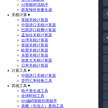
AI智能对话助手
群发报价批量生成
关税计算
▼
美国关税计算器
中国进口关税计算器
巴西进口税费计算器
孟加拉关税计算器
台湾关税计算器
英国关税计算器
欧盟关税计算器
东盟关税计算器
加拿大关税计算器
日本关税计算器
计算工具
▼
中国进口关税计算器
货币汇率转换工具
其他工具
▼
电子章生成工具
全球时间工具
HS编码智能归类助手
老赖（失信人）查询工具