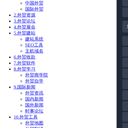
中国外贸
国际外贸
2.外贸资源
3.外贸论坛
4.外贸展会
5.外贸建站
建站系统
SEO工具
主机域名
6.外贸收款
7.外贸软件
8.外贸学习
外贸商学院
外贸自学
9.国际新闻
外贸资讯
国内新闻
国外新闻
时事论坛
10.外贸工具
外贸地图