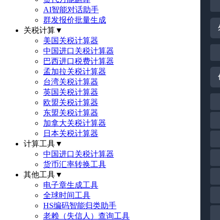
AI智能对话助手
群发报价批量生成
关税计算
▼
美国关税计算器
中国进口关税计算器
巴西进口税费计算器
孟加拉关税计算器
台湾关税计算器
英国关税计算器
欧盟关税计算器
东盟关税计算器
加拿大关税计算器
日本关税计算器
计算工具
▼
中国进口关税计算器
货币汇率转换工具
其他工具
▼
电子章生成工具
全球时间工具
HS编码智能归类助手
老赖（失信人）查询工具