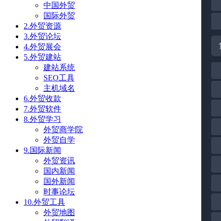
中国外贸
国际外贸
2.外贸资源
3.外贸论坛
4.外贸展会
5.外贸建站
建站系统
SEO工具
主机域名
6.外贸收款
7.外贸软件
8.外贸学习
外贸商学院
外贸自学
9.国际新闻
外贸资讯
国内新闻
国外新闻
时事论坛
10.外贸工具
外贸地图