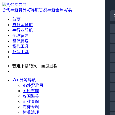
货代导航
外贸导航
贸易导航
全球贸易
首页
外贸导航
行业导航
全球贸易
货代博客
货代工具
外贸工具
苦难不是结果，而是过程。
1.外贸导航
外贸常用
关税查询
各国海关
企业查询
商标专利
标准法规