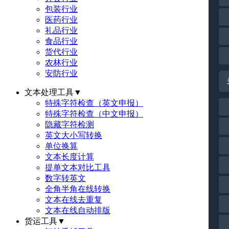
包装行业
医药行业
礼品行业
食品行业
货代行业
农林行业
安防行业
文本处理工具
▼
特殊字符检查（英文申报）
特殊字符检查（中文申报）
隐藏字符检测
英文大小写转换
单位换算
文本长度计算
提单文本对比工具
数字转英文
全角半角在线转换
文本在线去重复
文本在线自动排版
货运工具
▼