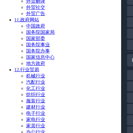
外贸翻译
外贸社交
外贸广告
11.政府网站
中国政府
国务院国家局
国家部委
国务院事业
国务院办事
国家信息中心
地方政府
12.行业贸易
机械行业
汽配行业
化工行业
纺织行业
服装行业
建材行业
电子行业
家电行业
家居行业
办公行业