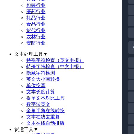
包装行业
医药行业
礼品行业
食品行业
货代行业
农林行业
安防行业
文本处理工具
▼
特殊字符检查（英文申报）
特殊字符检查（中文申报）
隐藏字符检测
英文大小写转换
单位换算
文本长度计算
提单文本对比工具
数字转英文
全角半角在线转换
文本在线去重复
文本在线自动排版
货运工具
▼