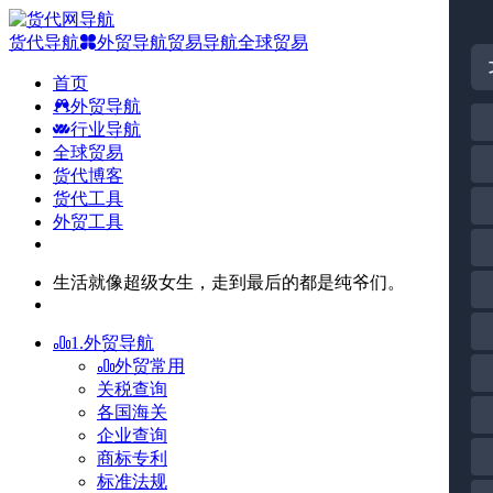
货代导航
外贸导航
贸易导航
全球贸易
首页
外贸导航
行业导航
全球贸易
货代博客
货代工具
外贸工具
生活就像超级女生，走到最后的都是纯爷们。
1.外贸导航
外贸常用
关税查询
各国海关
企业查询
商标专利
标准法规