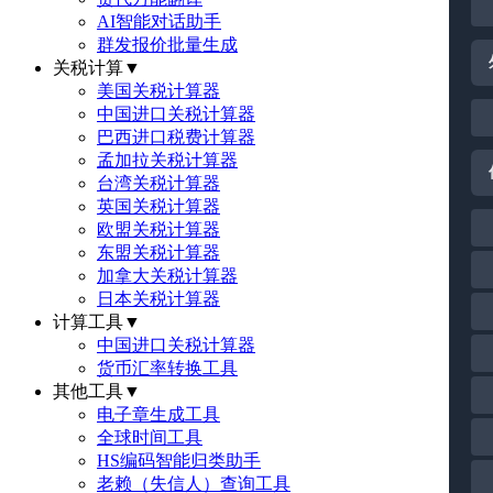
AI智能对话助手
群发报价批量生成
关税计算
▼
美国关税计算器
中国进口关税计算器
巴西进口税费计算器
孟加拉关税计算器
台湾关税计算器
英国关税计算器
欧盟关税计算器
东盟关税计算器
加拿大关税计算器
日本关税计算器
计算工具
▼
中国进口关税计算器
货币汇率转换工具
其他工具
▼
电子章生成工具
全球时间工具
HS编码智能归类助手
老赖（失信人）查询工具