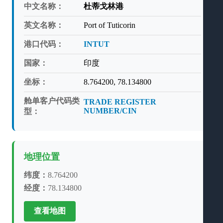
中文名称：
杜蒂戈林港
英文名称：
Port of Tuticorin
港口代码：
INTUT
国家：
印度
坐标：
8.764200, 78.134800
舱单客户代码类
TRADE REGISTER
NUMBER/CIN
型：
地理位置
纬度：
8.764200
经度：
78.134800
查看地图