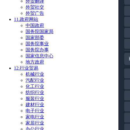
外贸翻译
外贸社交
外贸广告
11.政府网站
中国政府
国务院国家局
国家部委
国务院事业
国务院办事
国家信息中心
地方政府
12.行业贸易
机械行业
汽配行业
化工行业
纺织行业
服装行业
建材行业
电子行业
家电行业
家居行业
办公行业