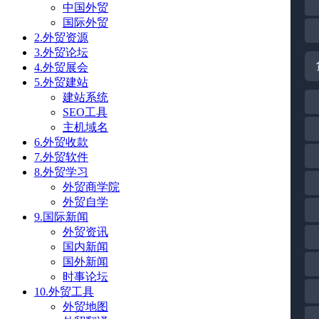
中国外贸
国际外贸
2.外贸资源
3.外贸论坛
4.外贸展会
5.外贸建站
建站系统
SEO工具
主机域名
6.外贸收款
7.外贸软件
8.外贸学习
外贸商学院
外贸自学
9.国际新闻
外贸资讯
国内新闻
国外新闻
时事论坛
10.外贸工具
外贸地图