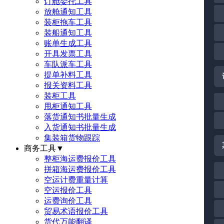
订舱委托工具
放舱通知工具
装柜拖车工具
装船通知工具
账单生成工具
开具发票工具
车队派车工具
提单补料工具
报关资料工具
装柜工具
甩柜通知工具
落货通知书批量生成
入货通知书批量生成
集装箱货物跟踪
商务工具
▼
整柜海运费报价工具
拼箱海运费报价工具
空运计费重量计算
空运报价工具
运费询价工具
贸易术语报价工具
货代万能翻译