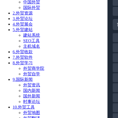
中国外贸
国际外贸
2.外贸资源
3.外贸论坛
4.外贸展会
5.外贸建站
建站系统
SEO工具
主机域名
6.外贸收款
7.外贸软件
8.外贸学习
外贸商学院
外贸自学
9.国际新闻
外贸资讯
国内新闻
国外新闻
时事论坛
10.外贸工具
外贸地图