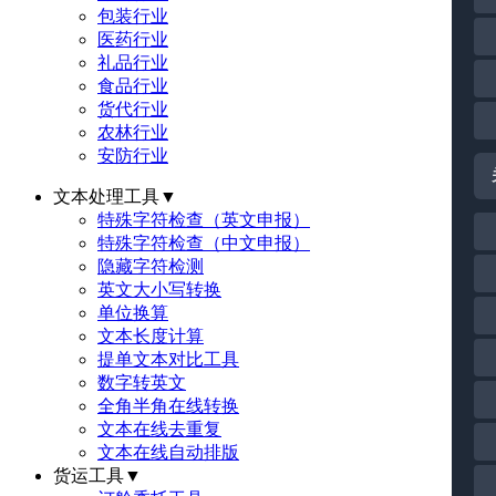
包装行业
医药行业
礼品行业
食品行业
货代行业
农林行业
安防行业
文本处理工具
▼
特殊字符检查（英文申报）
特殊字符检查（中文申报）
隐藏字符检测
英文大小写转换
单位换算
文本长度计算
提单文本对比工具
数字转英文
全角半角在线转换
文本在线去重复
文本在线自动排版
货运工具
▼