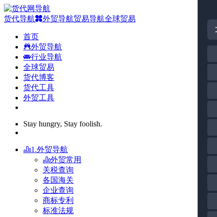
货代导航
外贸导航
贸易导航
全球贸易
首页
外贸导航
行业导航
全球贸易
货代博客
货代工具
外贸工具
Stay hungry, Stay foolish.
1.外贸导航
外贸常用
关税查询
各国海关
企业查询
商标专利
标准法规