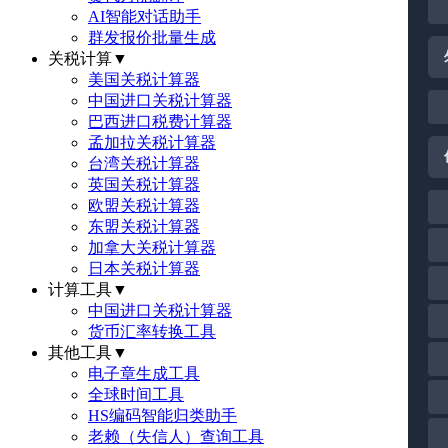
AI智能对话助手
群发报价批量生成
关税计算
▼
美国关税计算器
中国进口关税计算器
巴西进口税费计算器
孟加拉关税计算器
台湾关税计算器
英国关税计算器
欧盟关税计算器
东盟关税计算器
加拿大关税计算器
日本关税计算器
计算工具
▼
中国进口关税计算器
货币汇率转换工具
其他工具
▼
电子章生成工具
全球时间工具
HS编码智能归类助手
老赖（失信人）查询工具