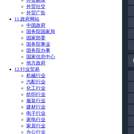
外贸翻译
外贸社交
外贸广告
11.政府网站
中国政府
国务院国家局
国家部委
国务院事业
国务院办事
国家信息中心
地方政府
12.行业贸易
机械行业
汽配行业
化工行业
纺织行业
服装行业
建材行业
电子行业
家电行业
家居行业
办公行业