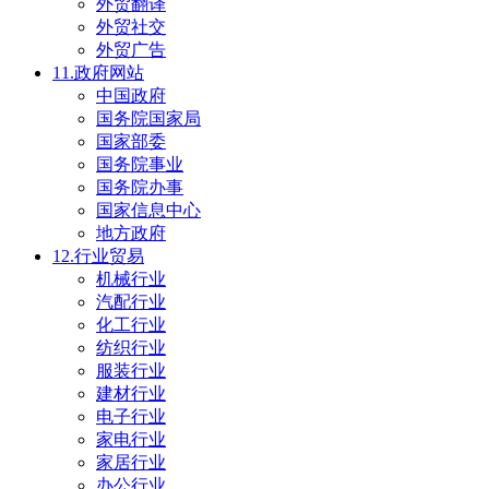
外贸翻译
外贸社交
外贸广告
11.政府网站
中国政府
国务院国家局
国家部委
国务院事业
国务院办事
国家信息中心
地方政府
12.行业贸易
机械行业
汽配行业
化工行业
纺织行业
服装行业
建材行业
电子行业
家电行业
家居行业
办公行业