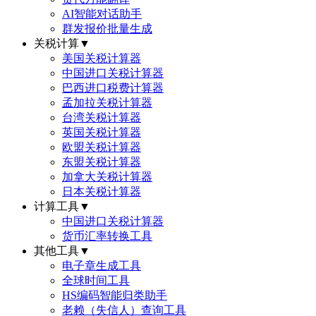
AI智能对话助手
群发报价批量生成
关税计算
▼
美国关税计算器
中国进口关税计算器
巴西进口税费计算器
孟加拉关税计算器
台湾关税计算器
英国关税计算器
欧盟关税计算器
东盟关税计算器
加拿大关税计算器
日本关税计算器
计算工具
▼
中国进口关税计算器
货币汇率转换工具
其他工具
▼
电子章生成工具
全球时间工具
HS编码智能归类助手
老赖（失信人）查询工具