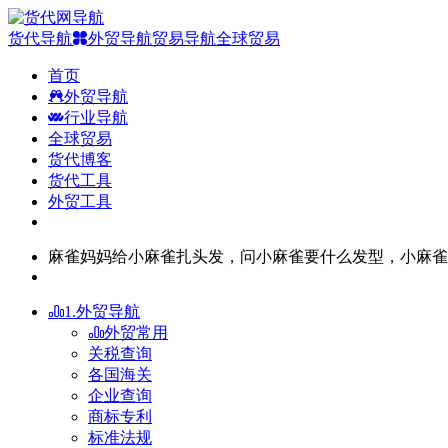
货代导航
外贸导航
贸易导航
全球贸易
首页
外贸导航
行业导航
全球贸易
货代博客
货代工具
外贸工具
麻雀妈妈给小麻雀扎头发，问小麻雀要什么发型，小麻雀
1.外贸导航
外贸常用
关税查询
各国海关
企业查询
商标专利
标准法规