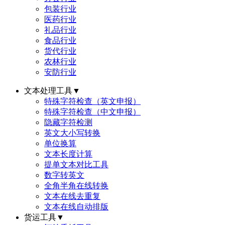
包装行业
医药行业
礼品行业
食品行业
货代行业
农林行业
安防行业
文本处理工具
▼
特殊字符检查（英文申报）
特殊字符检查（中文申报）
隐藏字符检测
英文大小写转换
单位换算
文本长度计算
提单文本对比工具
数字转英文
全角半角在线转换
文本在线去重复
文本在线自动排版
货运工具
▼