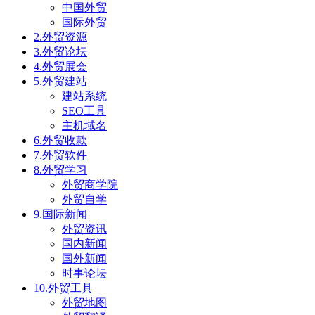
中国外贸
国际外贸
2.外贸资源
3.外贸论坛
4.外贸展会
5.外贸建站
建站系统
SEO工具
主机域名
6.外贸收款
7.外贸软件
8.外贸学习
外贸商学院
外贸自学
9.国际新闻
外贸资讯
国内新闻
国外新闻
时事论坛
10.外贸工具
外贸地图