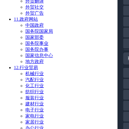
外贸翻译
外贸社交
外贸广告
11.政府网站
中国政府
国务院国家局
国家部委
国务院事业
国务院办事
国家信息中心
地方政府
12.行业贸易
机械行业
汽配行业
化工行业
纺织行业
服装行业
建材行业
电子行业
家电行业
家居行业
办公行业