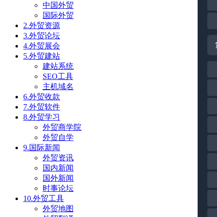
中国外贸
国际外贸
2.外贸资源
3.外贸论坛
4.外贸展会
5.外贸建站
建站系统
SEO工具
主机域名
6.外贸收款
7.外贸软件
8.外贸学习
外贸商学院
外贸自学
9.国际新闻
外贸资讯
国内新闻
国外新闻
时事论坛
10.外贸工具
外贸地图