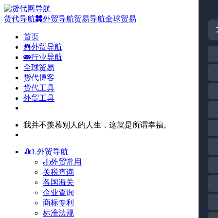
货代导航
外贸导航
贸易导航
全球贸易
首页
外贸导航
行业导航
全球贸易
货代博客
货代工具
外贸工具
我并不羡慕别人的人生，这就是所谓幸福。
1.外贸导航
外贸常用
关税查询
各国海关
企业查询
商标专利
标准法规