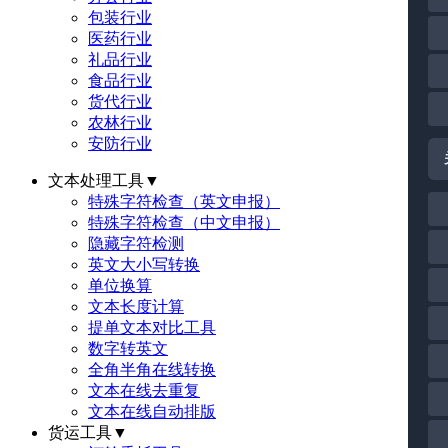
包装行业
医药行业
礼品行业
食品行业
货代行业
农林行业
安防行业
文本处理工具
▼
特殊字符检查（英文申报）
特殊字符检查（中文申报）
隐藏字符检测
英文大小写转换
单位换算
文本长度计算
提单文本对比工具
数字转英文
全角半角在线转换
文本在线去重复
文本在线自动排版
货运工具
▼