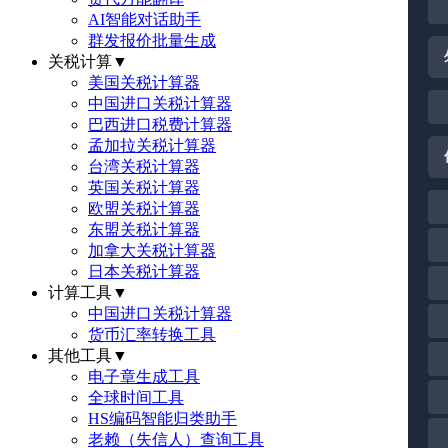
AI智能对话助手
群发报价批量生成
关税计算
▼
美国关税计算器
中国进口关税计算器
巴西进口税费计算器
孟加拉关税计算器
台湾关税计算器
英国关税计算器
欧盟关税计算器
东盟关税计算器
加拿大关税计算器
日本关税计算器
计算工具
▼
中国进口关税计算器
货币汇率转换工具
其他工具
▼
电子章生成工具
全球时间工具
HS编码智能归类助手
老赖（失信人）查询工具