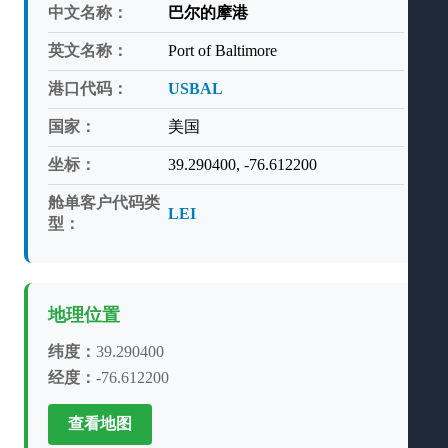
中文名称：
巴尔的摩港
英文名称：
Port of Baltimore
港口代码：
USBAL
国家：
美国
坐标：
39.290400, -76.612200
舱单客户代码类
LEI
型：
地理位置
纬度：
39.290400
经度：
-76.612200
查看地图