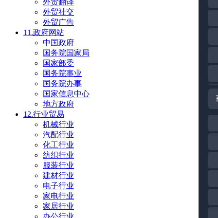
外贸翻译
外贸社交
外贸广告
11.政府网站
中国政府
国务院国家局
国家部委
国务院事业
国务院办事
国家信息中心
地方政府
12.行业贸易
机械行业
汽配行业
化工行业
纺织行业
服装行业
建材行业
电子行业
家电行业
家居行业
办公行业