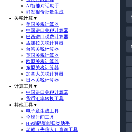
AI智能对话助手
群发报价批量生成
关税计算
▼
美国关税计算器
中国进口关税计算器
巴西进口税费计算器
孟加拉关税计算器
台湾关税计算器
英国关税计算器
欧盟关税计算器
东盟关税计算器
加拿大关税计算器
日本关税计算器
计算工具
▼
中国进口关税计算器
货币汇率转换工具
其他工具
▼
电子章生成工具
全球时间工具
HS编码智能归类助手
老赖（失信人）查询工具