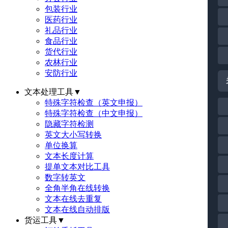
包装行业
医药行业
礼品行业
食品行业
货代行业
农林行业
安防行业
文本处理工具
▼
特殊字符检查（英文申报）
特殊字符检查（中文申报）
隐藏字符检测
英文大小写转换
单位换算
文本长度计算
提单文本对比工具
数字转英文
全角半角在线转换
文本在线去重复
文本在线自动排版
货运工具
▼