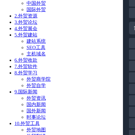
中国外贸
国际外贸
2.外贸资源
3.外贸论坛
4.外贸展会
5.外贸建站
建站系统
SEO工具
主机域名
6.外贸收款
7.外贸软件
8.外贸学习
外贸商学院
外贸自学
9.国际新闻
外贸资讯
国内新闻
国外新闻
时事论坛
10.外贸工具
外贸地图