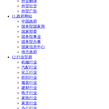
外贸翻译
外贸社交
外贸广告
11.政府网站
中国政府
国务院国家局
国家部委
国务院事业
国务院办事
国家信息中心
地方政府
12.行业贸易
机械行业
汽配行业
化工行业
纺织行业
服装行业
建材行业
电子行业
家电行业
家居行业
办公行业