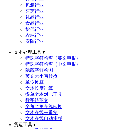
包装行业
医药行业
礼品行业
食品行业
货代行业
农林行业
安防行业
文本处理工具
▼
特殊字符检查（英文申报）
特殊字符检查（中文申报）
隐藏字符检测
英文大小写转换
单位换算
文本长度计算
提单文本对比工具
数字转英文
全角半角在线转换
文本在线去重复
文本在线自动排版
货运工具
▼