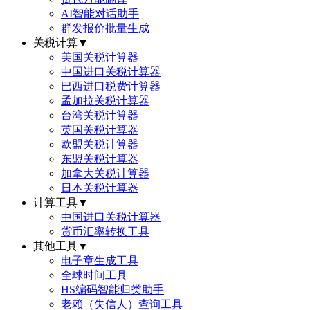
AI智能对话助手
群发报价批量生成
关税计算
▼
美国关税计算器
中国进口关税计算器
巴西进口税费计算器
孟加拉关税计算器
台湾关税计算器
英国关税计算器
欧盟关税计算器
东盟关税计算器
加拿大关税计算器
日本关税计算器
计算工具
▼
中国进口关税计算器
货币汇率转换工具
其他工具
▼
电子章生成工具
全球时间工具
HS编码智能归类助手
老赖（失信人）查询工具