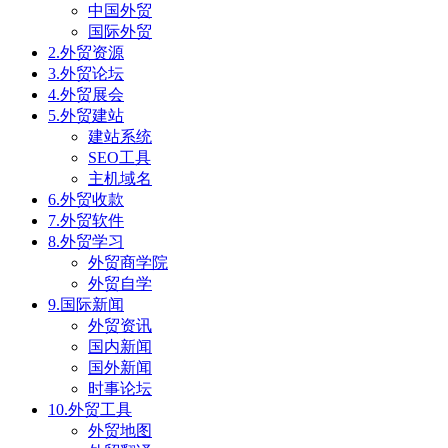
中国外贸
国际外贸
2.外贸资源
3.外贸论坛
4.外贸展会
5.外贸建站
建站系统
SEO工具
主机域名
6.外贸收款
7.外贸软件
8.外贸学习
外贸商学院
外贸自学
9.国际新闻
外贸资讯
国内新闻
国外新闻
时事论坛
10.外贸工具
外贸地图