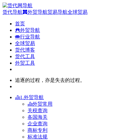
货代导航
外贸导航
贸易导航
全球贸易
首页
外贸导航
行业导航
全球贸易
货代博客
货代工具
外贸工具
追逐的过程，亦是失去的过程。
1.外贸导航
外贸常用
关税查询
各国海关
企业查询
商标专利
标准法规