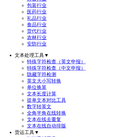
包装行业
医药行业
礼品行业
食品行业
货代行业
农林行业
安防行业
文本处理工具
▼
特殊字符检查（英文申报）
特殊字符检查（中文申报）
隐藏字符检测
英文大小写转换
单位换算
文本长度计算
提单文本对比工具
数字转英文
全角半角在线转换
文本在线去重复
文本在线自动排版
货运工具
▼