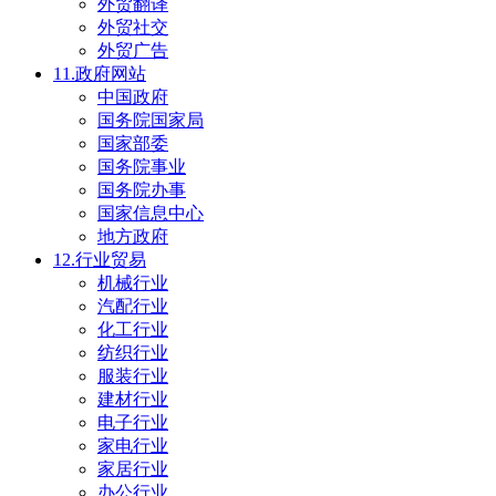
外贸翻译
外贸社交
外贸广告
11.政府网站
中国政府
国务院国家局
国家部委
国务院事业
国务院办事
国家信息中心
地方政府
12.行业贸易
机械行业
汽配行业
化工行业
纺织行业
服装行业
建材行业
电子行业
家电行业
家居行业
办公行业