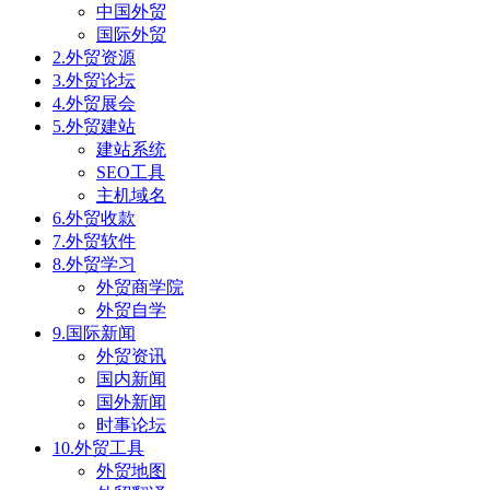
中国外贸
国际外贸
2.外贸资源
3.外贸论坛
4.外贸展会
5.外贸建站
建站系统
SEO工具
主机域名
6.外贸收款
7.外贸软件
8.外贸学习
外贸商学院
外贸自学
9.国际新闻
外贸资讯
国内新闻
国外新闻
时事论坛
10.外贸工具
外贸地图