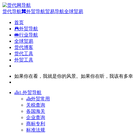
货代导航
外贸导航
贸易导航
全球贸易
首页
外贸导航
行业导航
全球贸易
货代博客
货代工具
外贸工具
如果你在看，我就是你的风景。如果你在听，我该有多幸
1.外贸导航
外贸常用
关税查询
各国海关
企业查询
商标专利
标准法规