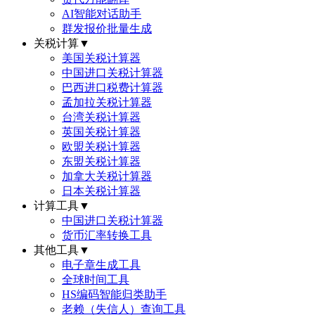
AI智能对话助手
群发报价批量生成
关税计算
▼
美国关税计算器
中国进口关税计算器
巴西进口税费计算器
孟加拉关税计算器
台湾关税计算器
英国关税计算器
欧盟关税计算器
东盟关税计算器
加拿大关税计算器
日本关税计算器
计算工具
▼
中国进口关税计算器
货币汇率转换工具
其他工具
▼
电子章生成工具
全球时间工具
HS编码智能归类助手
老赖（失信人）查询工具