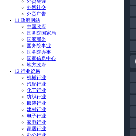
外贸翻译
外贸社交
外贸广告
11.政府网站
中国政府
国务院国家局
国家部委
国务院事业
国务院办事
国家信息中心
地方政府
12.行业贸易
机械行业
汽配行业
化工行业
纺织行业
服装行业
建材行业
电子行业
家电行业
家居行业
办公行业