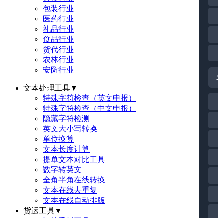
包装行业
医药行业
礼品行业
食品行业
货代行业
农林行业
安防行业
文本处理工具
▼
特殊字符检查（英文申报）
特殊字符检查（中文申报）
隐藏字符检测
英文大小写转换
单位换算
文本长度计算
提单文本对比工具
数字转英文
全角半角在线转换
文本在线去重复
文本在线自动排版
货运工具
▼