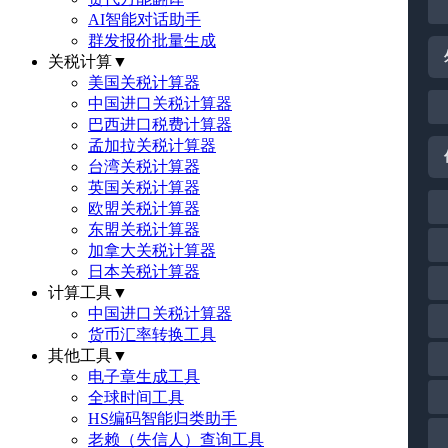
AI智能对话助手
群发报价批量生成
关税计算
▼
美国关税计算器
中国进口关税计算器
巴西进口税费计算器
孟加拉关税计算器
台湾关税计算器
英国关税计算器
欧盟关税计算器
东盟关税计算器
加拿大关税计算器
日本关税计算器
计算工具
▼
中国进口关税计算器
货币汇率转换工具
其他工具
▼
电子章生成工具
全球时间工具
HS编码智能归类助手
老赖（失信人）查询工具