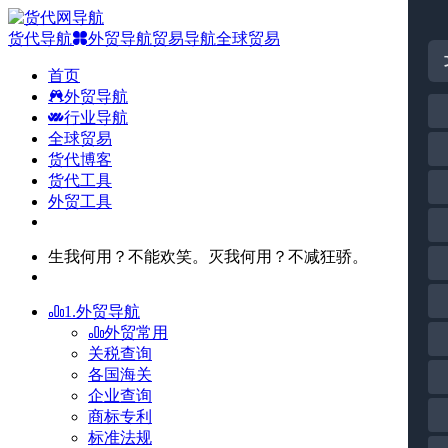
货代导航
外贸导航
贸易导航
全球贸易
首页
外贸导航
行业导航
全球贸易
货代博客
货代工具
外贸工具
生我何用？不能欢笑。灭我何用？不减狂骄。
1.外贸导航
外贸常用
关税查询
各国海关
企业查询
商标专利
标准法规