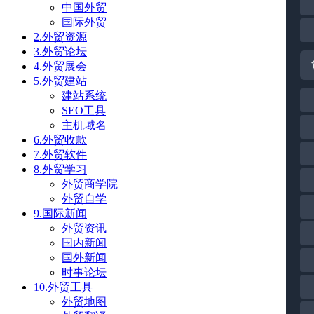
中国外贸
国际外贸
2.外贸资源
3.外贸论坛
4.外贸展会
5.外贸建站
建站系统
SEO工具
主机域名
6.外贸收款
7.外贸软件
8.外贸学习
外贸商学院
外贸自学
9.国际新闻
外贸资讯
国内新闻
国外新闻
时事论坛
10.外贸工具
外贸地图