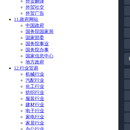
外贸翻译
外贸社交
外贸广告
11.政府网站
中国政府
国务院国家局
国家部委
国务院事业
国务院办事
国家信息中心
地方政府
12.行业贸易
机械行业
汽配行业
化工行业
纺织行业
服装行业
建材行业
电子行业
家电行业
家居行业
办公行业