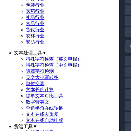
包装行业
医药行业
礼品行业
食品行业
货代行业
农林行业
安防行业
文本处理工具
▼
特殊字符检查（英文申报）
特殊字符检查（中文申报）
隐藏字符检测
英文大小写转换
单位换算
文本长度计算
提单文本对比工具
数字转英文
全角半角在线转换
文本在线去重复
文本在线自动排版
货运工具
▼