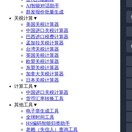
AI智能对话助手
群发报价批量生成
关税计算
▼
美国关税计算器
中国进口关税计算器
巴西进口税费计算器
孟加拉关税计算器
台湾关税计算器
英国关税计算器
欧盟关税计算器
东盟关税计算器
加拿大关税计算器
日本关税计算器
计算工具
▼
中国进口关税计算器
货币汇率转换工具
其他工具
▼
电子章生成工具
全球时间工具
HS编码智能归类助手
老赖（失信人）查询工具