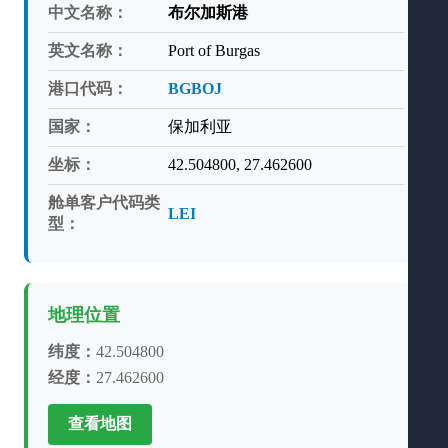
中文名称：
布尔加斯港
英文名称：
Port of Burgas
港口代码：
BGBOJ
国家：
保加利亚
坐标：
42.504800, 27.462600
舱单客户代码类
LEI
型：
地理位置
纬度：
42.504800
经度：
27.462600
查看地图