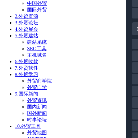
中国外贸
国际外贸
2.外贸资源
3.外贸论坛
4.外贸展会
5.外贸建站
建站系统
SEO工具
主机域名
6.外贸收款
7.外贸软件
8.外贸学习
外贸商学院
外贸自学
9.国际新闻
外贸资讯
国内新闻
国外新闻
时事论坛
10.外贸工具
外贸地图