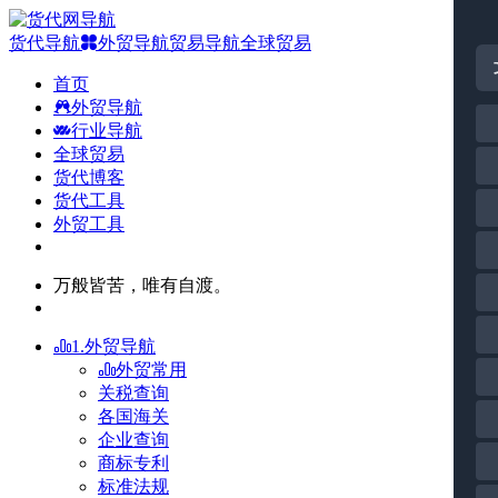
货代导航
外贸导航
贸易导航
全球贸易
首页
外贸导航
行业导航
全球贸易
货代博客
货代工具
外贸工具
万般皆苦，唯有自渡。
1.外贸导航
外贸常用
关税查询
各国海关
企业查询
商标专利
标准法规