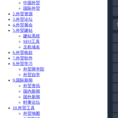
中国外贸
国际外贸
2.外贸资源
3.外贸论坛
4.外贸展会
5.外贸建站
建站系统
SEO工具
主机域名
6.外贸收款
7.外贸软件
8.外贸学习
外贸商学院
外贸自学
9.国际新闻
外贸资讯
国内新闻
国外新闻
时事论坛
10.外贸工具
外贸地图