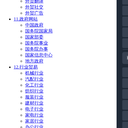
外贸翻译
外贸社交
外贸广告
11.政府网站
中国政府
国务院国家局
国家部委
国务院事业
国务院办事
国家信息中心
地方政府
12.行业贸易
机械行业
汽配行业
化工行业
纺织行业
服装行业
建材行业
电子行业
家电行业
家居行业
办公行业