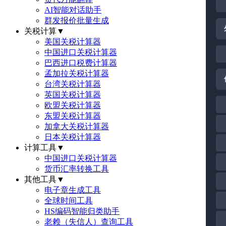
AI智能对话助手
群发报价批量生成
关税计算
▼
美国关税计算器
中国进口关税计算器
巴西进口税费计算器
孟加拉关税计算器
台湾关税计算器
英国关税计算器
欧盟关税计算器
东盟关税计算器
加拿大关税计算器
日本关税计算器
计算工具
▼
中国进口关税计算器
货币汇率转换工具
其他工具
▼
电子章生成工具
全球时间工具
HS编码智能归类助手
老赖（失信人）查询工具