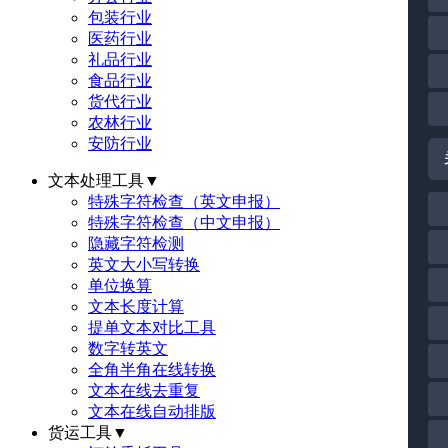
包装行业
医药行业
礼品行业
食品行业
货代行业
农林行业
安防行业
文本处理工具
▼
特殊字符检查（英文申报）
特殊字符检查（中文申报）
隐藏字符检测
英文大小写转换
单位换算
文本长度计算
提单文本对比工具
数字转英文
全角半角在线转换
文本在线去重复
文本在线自动排版
货运工具
▼