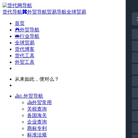
货代导航
外贸导航
贸易导航
全球贸易
首页
外贸导航
行业导航
全球贸易
货代博客
货代工具
外贸工具
从来如此，便对么？
1.外贸导航
外贸常用
关税查询
各国海关
企业查询
商标专利
标准法规