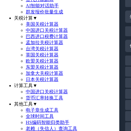
AI智能对话助手
群发报价批量生成
关税计算
▼
美国关税计算器
中国进口关税计算器
巴西进口税费计算器
孟加拉关税计算器
台湾关税计算器
英国关税计算器
欧盟关税计算器
东盟关税计算器
加拿大关税计算器
日本关税计算器
计算工具
▼
中国进口关税计算器
货币汇率转换工具
其他工具
▼
电子章生成工具
全球时间工具
HS编码智能归类助手
老赖（失信人）查询工具