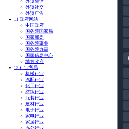
外贸翻译
外贸社交
外贸广告
11.政府网站
中国政府
国务院国家局
国家部委
国务院事业
国务院办事
国家信息中心
地方政府
12.行业贸易
机械行业
汽配行业
化工行业
纺织行业
服装行业
建材行业
电子行业
家电行业
家居行业
办公行业