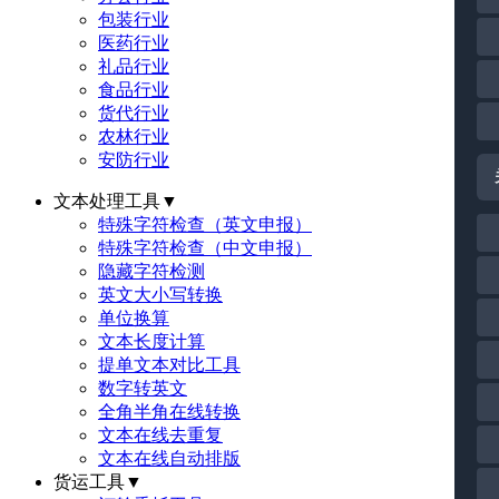
包装行业
医药行业
礼品行业
食品行业
货代行业
农林行业
安防行业
文本处理工具
▼
特殊字符检查（英文申报）
特殊字符检查（中文申报）
隐藏字符检测
英文大小写转换
单位换算
文本长度计算
提单文本对比工具
数字转英文
全角半角在线转换
文本在线去重复
文本在线自动排版
货运工具
▼