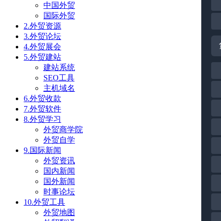
中国外贸
国际外贸
2.外贸资源
3.外贸论坛
4.外贸展会
5.外贸建站
建站系统
SEO工具
主机域名
6.外贸收款
7.外贸软件
8.外贸学习
外贸商学院
外贸自学
9.国际新闻
外贸资讯
国内新闻
国外新闻
时事论坛
10.外贸工具
外贸地图