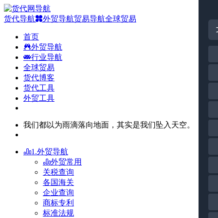
货代导航
外贸导航
贸易导航
全球贸易
首页
外贸导航
行业导航
全球贸易
货代博客
货代工具
外贸工具
我们都以为雨滴落向地面，其实是我们坠入天空。
1.外贸导航
外贸常用
关税查询
各国海关
企业查询
商标专利
标准法规