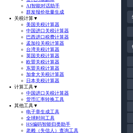
AI智能对话助手
群发报价批量生成
关税计算
▼
美国关税计算器
中国进口关税计算器
巴西进口税费计算器
孟加拉关税计算器
台湾关税计算器
英国关税计算器
欧盟关税计算器
东盟关税计算器
加拿大关税计算器
日本关税计算器
计算工具
▼
中国进口关税计算器
货币汇率转换工具
其他工具
▼
电子章生成工具
全球时间工具
HS编码智能归类助手
老赖（失信人）查询工具