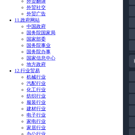
外贸翻译
外贸社交
外贸广告
11.政府网站
中国政府
国务院国家局
国家部委
国务院事业
国务院办事
国家信息中心
地方政府
12.行业贸易
机械行业
汽配行业
化工行业
纺织行业
服装行业
建材行业
电子行业
家电行业
家居行业
办公行业