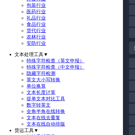
包装行业
医药行业
礼品行业
食品行业
货代行业
农林行业
安防行业
文本处理工具
▼
特殊字符检查（英文申报）
特殊字符检查（中文申报）
隐藏字符检测
英文大小写转换
单位换算
文本长度计算
提单文本对比工具
数字转英文
全角半角在线转换
文本在线去重复
文本在线自动排版
货运工具
▼