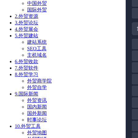
中国外贸
国际外贸
2.外贸资源
3.外贸论坛
4.外贸展会
5.外贸建站
建站系统
SEO工具
主机域名
6.外贸收款
7.外贸软件
8.外贸学习
外贸商学院
外贸自学
9.国际新闻
外贸资讯
国内新闻
国外新闻
时事论坛
10.外贸工具
外贸地图