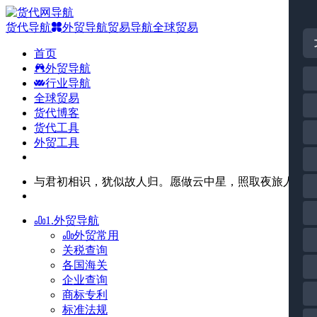
货代导航
外贸导航
贸易导航
全球贸易
首页
外贸导航
行业导航
全球贸易
货代博客
货代工具
外贸工具
与君初相识，犹似故人归。愿做云中星，照取夜旅人。
1.外贸导航
外贸常用
关税查询
各国海关
企业查询
商标专利
标准法规