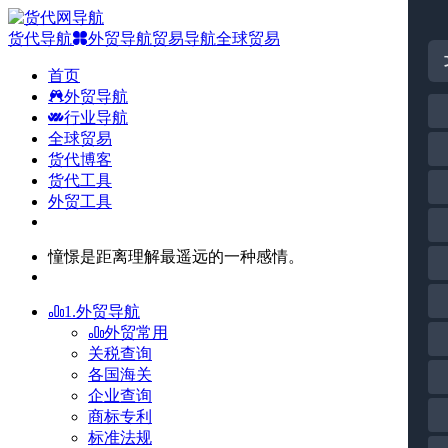
货代导航
外贸导航
贸易导航
全球贸易
首页
外贸导航
行业导航
全球贸易
货代博客
货代工具
外贸工具
憧憬是距离理解最遥远的一种感情。
1.外贸导航
外贸常用
关税查询
各国海关
企业查询
商标专利
标准法规