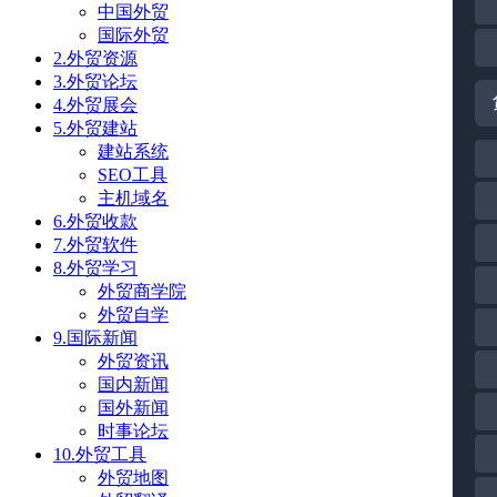
中国外贸
国际外贸
2.外贸资源
3.外贸论坛
4.外贸展会
5.外贸建站
建站系统
SEO工具
主机域名
6.外贸收款
7.外贸软件
8.外贸学习
外贸商学院
外贸自学
9.国际新闻
外贸资讯
国内新闻
国外新闻
时事论坛
10.外贸工具
外贸地图