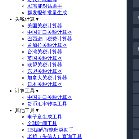
AI智能对话助手
群发报价批量生成
关税计算
▼
美国关税计算器
中国进口关税计算器
巴西进口税费计算器
孟加拉关税计算器
台湾关税计算器
英国关税计算器
欧盟关税计算器
东盟关税计算器
加拿大关税计算器
日本关税计算器
计算工具
▼
中国进口关税计算器
货币汇率转换工具
其他工具
▼
电子章生成工具
全球时间工具
HS编码智能归类助手
老赖（失信人）查询工具