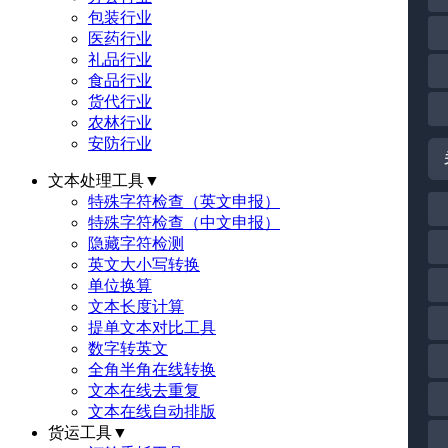
包装行业
医药行业
礼品行业
食品行业
货代行业
农林行业
安防行业
文本处理工具
▼
特殊字符检查（英文申报）
特殊字符检查（中文申报）
隐藏字符检测
英文大小写转换
单位换算
文本长度计算
提单文本对比工具
数字转英文
全角半角在线转换
文本在线去重复
文本在线自动排版
货运工具
▼