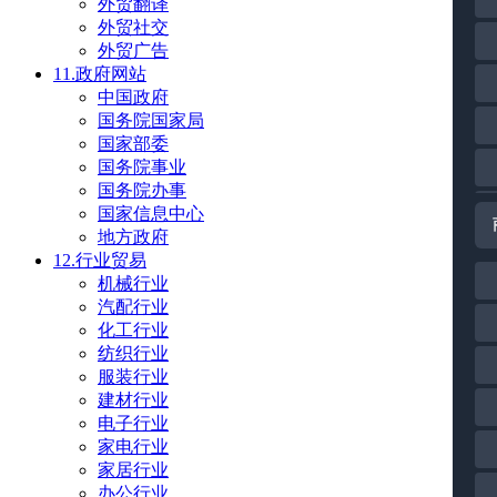
外贸翻译
外贸社交
外贸广告
11.政府网站
中国政府
国务院国家局
国家部委
国务院事业
国务院办事
国家信息中心
地方政府
12.行业贸易
机械行业
汽配行业
化工行业
纺织行业
服装行业
建材行业
电子行业
家电行业
家居行业
办公行业