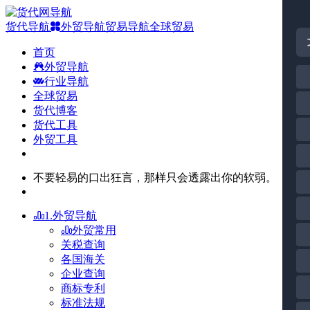
货代导航
外贸导航
贸易导航
全球贸易
首页
外贸导航
行业导航
全球贸易
货代博客
货代工具
外贸工具
不要轻易的口出狂言，那样只会透露出你的软弱。
1.外贸导航
外贸常用
关税查询
各国海关
企业查询
商标专利
标准法规