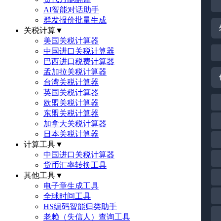
AI智能对话助手
群发报价批量生成
关税计算
▼
美国关税计算器
中国进口关税计算器
巴西进口税费计算器
孟加拉关税计算器
台湾关税计算器
英国关税计算器
欧盟关税计算器
东盟关税计算器
加拿大关税计算器
日本关税计算器
计算工具
▼
中国进口关税计算器
货币汇率转换工具
其他工具
▼
电子章生成工具
全球时间工具
HS编码智能归类助手
老赖（失信人）查询工具