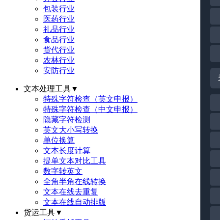
包装行业
医药行业
礼品行业
食品行业
货代行业
农林行业
安防行业
文本处理工具
▼
特殊字符检查（英文申报）
特殊字符检查（中文申报）
隐藏字符检测
英文大小写转换
单位换算
文本长度计算
提单文本对比工具
数字转英文
全角半角在线转换
文本在线去重复
文本在线自动排版
货运工具
▼