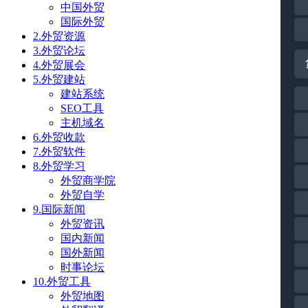
中国外贸
国际外贸
2.外贸资源
3.外贸论坛
4.外贸展会
5.外贸建站
建站系统
SEO工具
主机域名
6.外贸收款
7.外贸软件
8.外贸学习
外贸商学院
外贸自学
9.国际新闻
外贸资讯
国内新闻
国外新闻
时事论坛
10.外贸工具
外贸地图