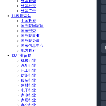
外贸翻译
外贸社交
外贸广告
11.政府网站
中国政府
国务院国家局
国家部委
国务院事业
国务院办事
国家信息中心
地方政府
12.行业贸易
机械行业
汽配行业
化工行业
纺织行业
服装行业
建材行业
电子行业
家电行业
家居行业
办公行业