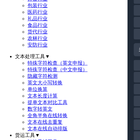
包装行业
医药行业
礼品行业
食品行业
货代行业
农林行业
安防行业
文本处理工具
▼
特殊字符检查（英文申报）
特殊字符检查（中文申报）
隐藏字符检测
英文大小写转换
单位换算
文本长度计算
提单文本对比工具
数字转英文
全角半角在线转换
文本在线去重复
文本在线自动排版
货运工具
▼