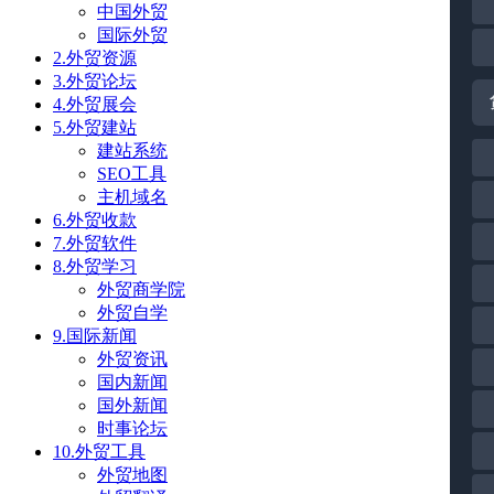
中国外贸
国际外贸
2.外贸资源
3.外贸论坛
4.外贸展会
5.外贸建站
建站系统
SEO工具
主机域名
6.外贸收款
7.外贸软件
8.外贸学习
外贸商学院
外贸自学
9.国际新闻
外贸资讯
国内新闻
国外新闻
时事论坛
10.外贸工具
外贸地图