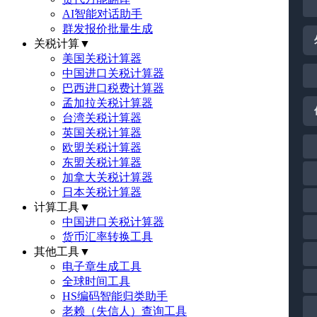
AI智能对话助手
群发报价批量生成
关税计算
▼
美国关税计算器
中国进口关税计算器
巴西进口税费计算器
孟加拉关税计算器
台湾关税计算器
英国关税计算器
欧盟关税计算器
东盟关税计算器
加拿大关税计算器
日本关税计算器
计算工具
▼
中国进口关税计算器
货币汇率转换工具
其他工具
▼
电子章生成工具
全球时间工具
HS编码智能归类助手
老赖（失信人）查询工具