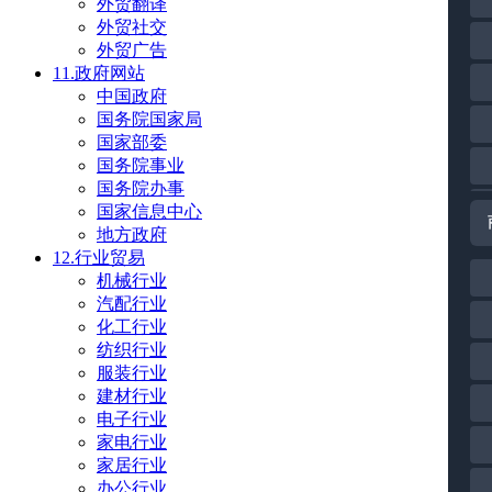
外贸翻译
外贸社交
外贸广告
11.政府网站
中国政府
国务院国家局
国家部委
国务院事业
国务院办事
国家信息中心
地方政府
12.行业贸易
机械行业
汽配行业
化工行业
纺织行业
服装行业
建材行业
电子行业
家电行业
家居行业
办公行业