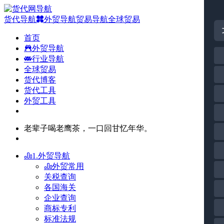
货代导航
外贸导航
贸易导航
全球贸易
首页
外贸导航
行业导航
全球贸易
货代博客
货代工具
外贸工具
老辈子喝老鹰茶，一口回甘忆年华。
1.外贸导航
外贸常用
关税查询
各国海关
企业查询
商标专利
标准法规