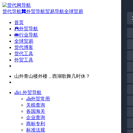
货代导航
外贸导航
贸易导航
全球贸易
首页
外贸导航
行业导航
全球贸易
货代博客
货代工具
外贸工具
山外青山楼外楼，西湖歌舞几时休？
1.外贸导航
外贸常用
关税查询
各国海关
企业查询
商标专利
标准法规