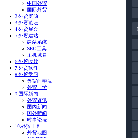
中国外贸
国际外贸
2.外贸资源
3.外贸论坛
4.外贸展会
5.外贸建站
建站系统
SEO工具
主机域名
6.外贸收款
7.外贸软件
8.外贸学习
外贸商学院
外贸自学
9.国际新闻
外贸资讯
国内新闻
国外新闻
时事论坛
10.外贸工具
外贸地图