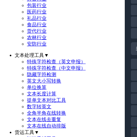
包装行业
医药行业
礼品行业
食品行业
货代行业
农林行业
安防行业
文本处理工具
▼
特殊字符检查（英文申报）
特殊字符检查（中文申报）
隐藏字符检测
英文大小写转换
单位换算
文本长度计算
提单文本对比工具
数字转英文
全角半角在线转换
文本在线去重复
文本在线自动排版
货运工具
▼