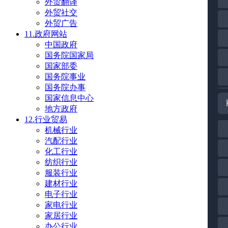
外贸翻译
外贸社交
外贸广告
11.政府网站
中国政府
国务院国家局
国家部委
国务院事业
国务院办事
国家信息中心
地方政府
12.行业贸易
机械行业
汽配行业
化工行业
纺织行业
服装行业
建材行业
电子行业
家电行业
家居行业
办公行业