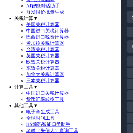
AI智能对话助手
群发报价批量生成
关税计算
▼
美国关税计算器
中国进口关税计算器
巴西进口税费计算器
孟加拉关税计算器
台湾关税计算器
英国关税计算器
欧盟关税计算器
东盟关税计算器
加拿大关税计算器
日本关税计算器
计算工具
▼
中国进口关税计算器
货币汇率转换工具
其他工具
▼
电子章生成工具
全球时间工具
HS编码智能归类助手
老赖（失信人）查询工具