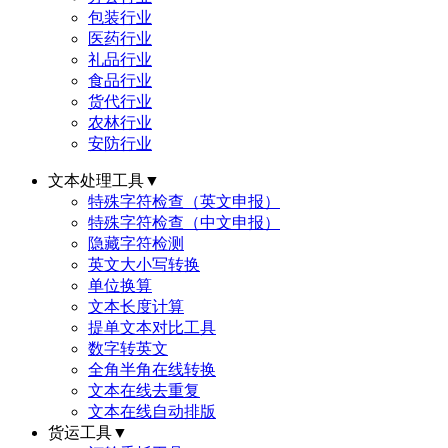
包装行业
医药行业
礼品行业
食品行业
货代行业
农林行业
安防行业
文本处理工具
▼
特殊字符检查（英文申报）
特殊字符检查（中文申报）
隐藏字符检测
英文大小写转换
单位换算
文本长度计算
提单文本对比工具
数字转英文
全角半角在线转换
文本在线去重复
文本在线自动排版
货运工具
▼