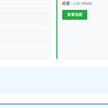
经度：
130.700000
查看地图