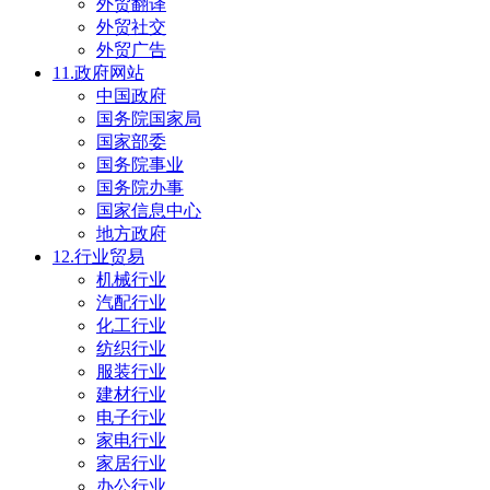
外贸翻译
外贸社交
外贸广告
11.政府网站
中国政府
国务院国家局
国家部委
国务院事业
国务院办事
国家信息中心
地方政府
12.行业贸易
机械行业
汽配行业
化工行业
纺织行业
服装行业
建材行业
电子行业
家电行业
家居行业
办公行业