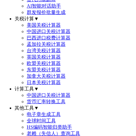
AI智能对话助手
群发报价批量生成
关税计算
▼
美国关税计算器
中国进口关税计算器
巴西进口税费计算器
孟加拉关税计算器
台湾关税计算器
英国关税计算器
欧盟关税计算器
东盟关税计算器
加拿大关税计算器
日本关税计算器
计算工具
▼
中国进口关税计算器
货币汇率转换工具
其他工具
▼
电子章生成工具
全球时间工具
HS编码智能归类助手
老赖（失信人）查询工具