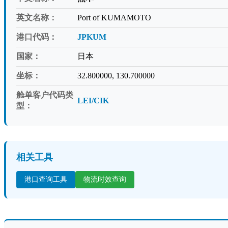
英文名称：
Port of KUMAMOTO
港口代码：
JPKUM
国家：
日本
坐标：
32.800000, 130.700000
舱单客户代码类
LEI/CIK
型：
相关工具
港口查询工具
物流时效查询