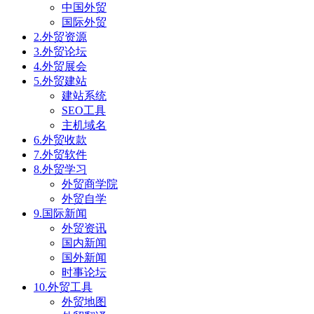
中国外贸
国际外贸
2.外贸资源
3.外贸论坛
4.外贸展会
5.外贸建站
建站系统
SEO工具
主机域名
6.外贸收款
7.外贸软件
8.外贸学习
外贸商学院
外贸自学
9.国际新闻
外贸资讯
国内新闻
国外新闻
时事论坛
10.外贸工具
外贸地图