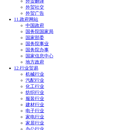
外贸翻译
外贸社交
外贸广告
11.政府网站
中国政府
国务院国家局
国家部委
国务院事业
国务院办事
国家信息中心
地方政府
12.行业贸易
机械行业
汽配行业
化工行业
纺织行业
服装行业
建材行业
电子行业
家电行业
家居行业
办公行业