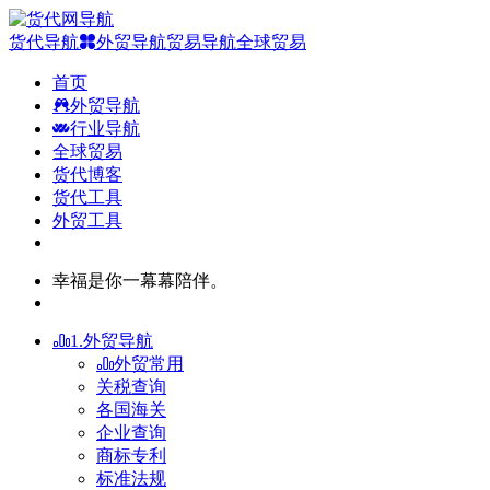
货代导航
外贸导航
贸易导航
全球贸易
首页
外贸导航
行业导航
全球贸易
货代博客
货代工具
外贸工具
幸福是你一幕幕陪伴。
1.外贸导航
外贸常用
关税查询
各国海关
企业查询
商标专利
标准法规