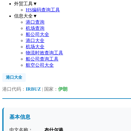
外贸工具
▼
HS编码查询工具
信息大全
▼
港口查询
机场查询
船公司大全
港口大全
机场大全
物流时效查询工具
船公司查询工具
航空公司大全
港口大全
港口代码：
IRBUZ
| 国家：
伊朗
基本信息
中文名称：
布什尔港