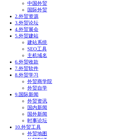
中国外贸
国际外贸
2.外贸资源
3.外贸论坛
4.外贸展会
5.外贸建站
建站系统
SEO工具
主机域名
6.外贸收款
7.外贸软件
8.外贸学习
外贸商学院
外贸自学
9.国际新闻
外贸资讯
国内新闻
国外新闻
时事论坛
10.外贸工具
外贸地图