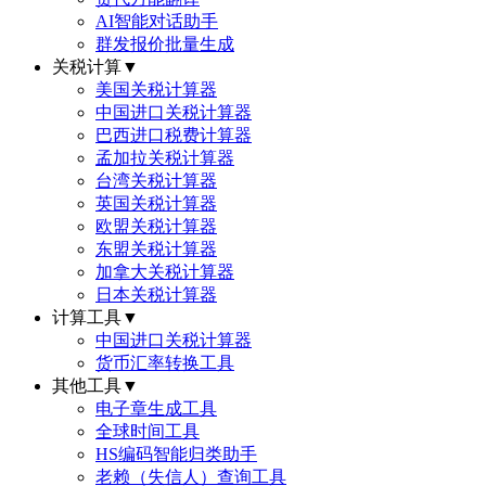
AI智能对话助手
群发报价批量生成
关税计算
▼
美国关税计算器
中国进口关税计算器
巴西进口税费计算器
孟加拉关税计算器
台湾关税计算器
英国关税计算器
欧盟关税计算器
东盟关税计算器
加拿大关税计算器
日本关税计算器
计算工具
▼
中国进口关税计算器
货币汇率转换工具
其他工具
▼
电子章生成工具
全球时间工具
HS编码智能归类助手
老赖（失信人）查询工具