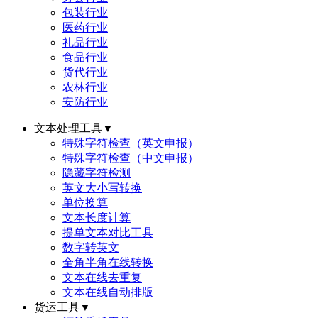
包装行业
医药行业
礼品行业
食品行业
货代行业
农林行业
安防行业
文本处理工具
▼
特殊字符检查（英文申报）
特殊字符检查（中文申报）
隐藏字符检测
英文大小写转换
单位换算
文本长度计算
提单文本对比工具
数字转英文
全角半角在线转换
文本在线去重复
文本在线自动排版
货运工具
▼