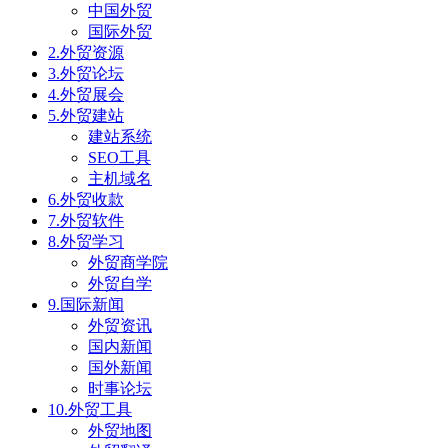
中国外贸
国际外贸
2.外贸资源
3.外贸论坛
4.外贸展会
5.外贸建站
建站系统
SEO工具
主机域名
6.外贸收款
7.外贸软件
8.外贸学习
外贸商学院
外贸自学
9.国际新闻
外贸资讯
国内新闻
国外新闻
时事论坛
10.外贸工具
外贸地图