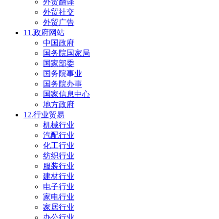
外贸翻译
外贸社交
外贸广告
11.政府网站
中国政府
国务院国家局
国家部委
国务院事业
国务院办事
国家信息中心
地方政府
12.行业贸易
机械行业
汽配行业
化工行业
纺织行业
服装行业
建材行业
电子行业
家电行业
家居行业
办公行业