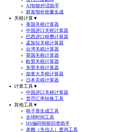
AI智能对话助手
群发报价批量生成
关税计算
▼
美国关税计算器
中国进口关税计算器
巴西进口税费计算器
孟加拉关税计算器
台湾关税计算器
英国关税计算器
欧盟关税计算器
东盟关税计算器
加拿大关税计算器
日本关税计算器
计算工具
▼
中国进口关税计算器
货币汇率转换工具
其他工具
▼
电子章生成工具
全球时间工具
HS编码智能归类助手
老赖（失信人）查询工具