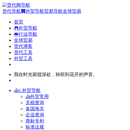
货代导航
外贸导航
贸易导航
全球贸易
首页
外贸导航
行业导航
全球贸易
货代博客
货代工具
外贸工具
我在时光斑驳深处，聆听到花开的声音。
1.外贸导航
外贸常用
关税查询
各国海关
企业查询
商标专利
标准法规