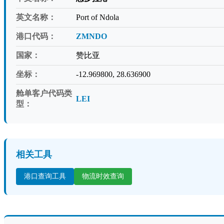
英文名称：
Port of Ndola
港口代码：
ZMNDO
国家：
赞比亚
坐标：
-12.969800, 28.636900
舱单客户代码类
LEI
型：
相关工具
港口查询工具
物流时效查询