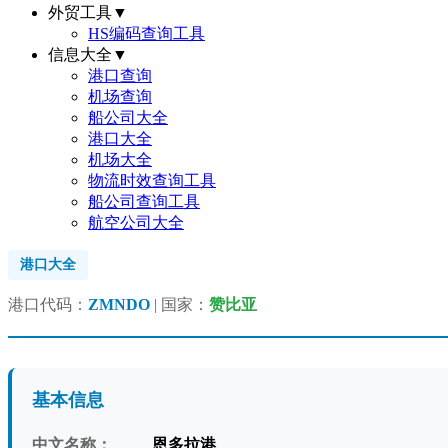
外贸工具
▼
HS编码查询工具
信息大全
▼
港口查询
机场查询
船公司大全
港口大全
机场大全
物流时效查询工具
船公司查询工具
航空公司大全
港口大全
港口代码：
ZMNDO
| 国家：
赞比亚
基本信息
中文名称：
恩多拉港