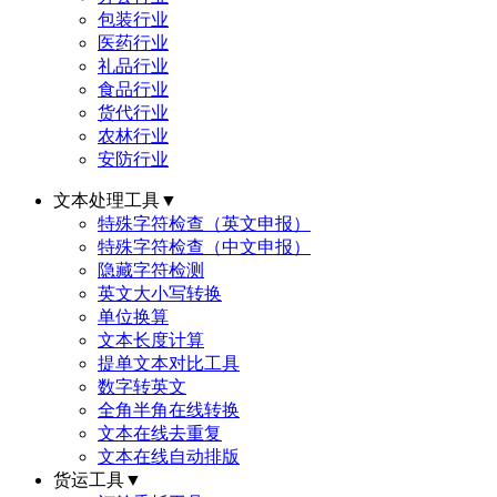
包装行业
医药行业
礼品行业
食品行业
货代行业
农林行业
安防行业
文本处理工具
▼
特殊字符检查（英文申报）
特殊字符检查（中文申报）
隐藏字符检测
英文大小写转换
单位换算
文本长度计算
提单文本对比工具
数字转英文
全角半角在线转换
文本在线去重复
文本在线自动排版
货运工具
▼