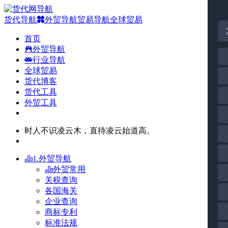
货代导航
外贸导航
贸易导航
全球贸易
首页
外贸导航
行业导航
全球贸易
货代博客
货代工具
外贸工具
时人不识凌云木，直待凌云始道高。
1.外贸导航
外贸常用
关税查询
各国海关
企业查询
商标专利
标准法规