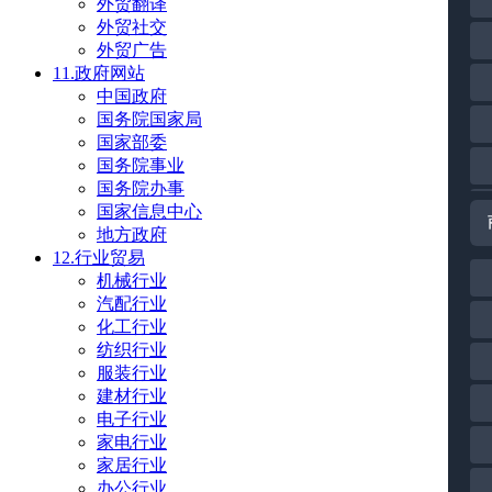
外贸翻译
外贸社交
外贸广告
11.政府网站
中国政府
国务院国家局
国家部委
国务院事业
国务院办事
国家信息中心
地方政府
12.行业贸易
机械行业
汽配行业
化工行业
纺织行业
服装行业
建材行业
电子行业
家电行业
家居行业
办公行业