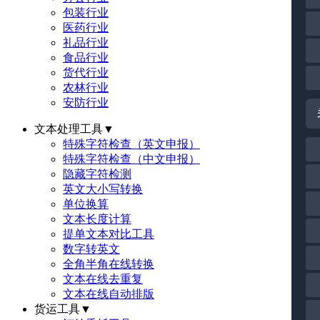
包装行业
医药行业
礼品行业
食品行业
货代行业
农林行业
安防行业
文本处理工具
▼
特殊字符检查（英文申报）
特殊字符检查（中文申报）
隐藏字符检测
英文大小写转换
单位换算
文本长度计算
提单文本对比工具
数字转英文
全角半角在线转换
文本在线去重复
文本在线自动排版
货运工具
▼