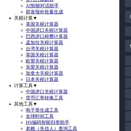
AI智能对话助手
群发报价批量生成
关税计算
▼
美国关税计算器
中国进口关税计算器
巴西进口税费计算器
孟加拉关税计算器
台湾关税计算器
英国关税计算器
欧盟关税计算器
东盟关税计算器
加拿大关税计算器
日本关税计算器
计算工具
▼
中国进口关税计算器
货币汇率转换工具
其他工具
▼
电子章生成工具
全球时间工具
HS编码智能归类助手
老赖（失信人）查询工具