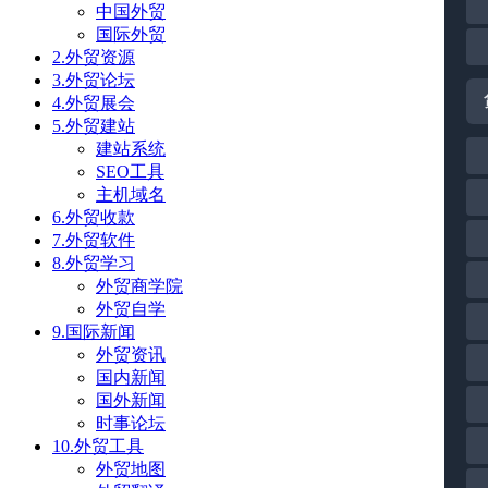
中国外贸
国际外贸
2.外贸资源
3.外贸论坛
4.外贸展会
5.外贸建站
建站系统
SEO工具
主机域名
6.外贸收款
7.外贸软件
8.外贸学习
外贸商学院
外贸自学
9.国际新闻
外贸资讯
国内新闻
国外新闻
时事论坛
10.外贸工具
外贸地图