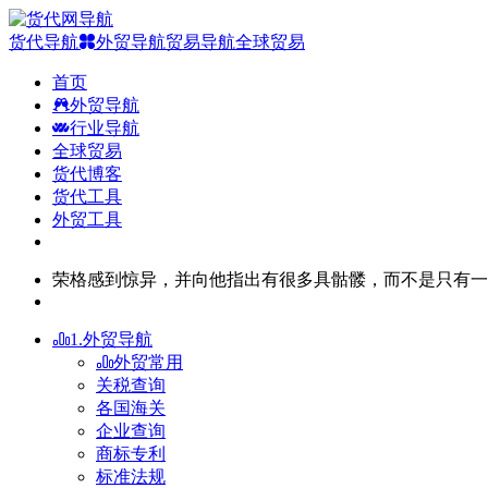
货代导航
外贸导航
贸易导航
全球贸易
首页
外贸导航
行业导航
全球贸易
货代博客
货代工具
外贸工具
荣格感到惊异，并向他指出有很多具骷髅，而不是只有一
1.外贸导航
外贸常用
关税查询
各国海关
企业查询
商标专利
标准法规