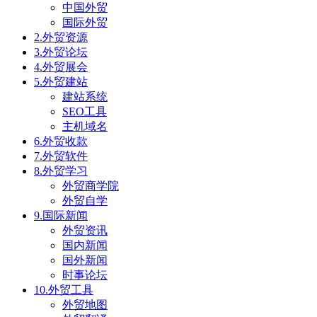
中国外贸
国际外贸
2.外贸资源
3.外贸论坛
4.外贸展会
5.外贸建站
建站系统
SEO工具
主机域名
6.外贸收款
7.外贸软件
8.外贸学习
外贸商学院
外贸自学
9.国际新闻
外贸资讯
国内新闻
国外新闻
时事论坛
10.外贸工具
外贸地图