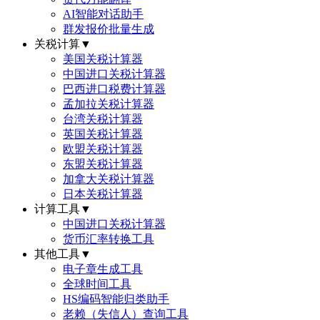
AI智能对话助手
群发报价批量生成
关税计算
▼
美国关税计算器
中国进口关税计算器
巴西进口税费计算器
孟加拉关税计算器
台湾关税计算器
英国关税计算器
欧盟关税计算器
东盟关税计算器
加拿大关税计算器
日本关税计算器
计算工具
▼
中国进口关税计算器
货币汇率转换工具
其他工具
▼
电子章生成工具
全球时间工具
HS编码智能归类助手
老赖（失信人）查询工具