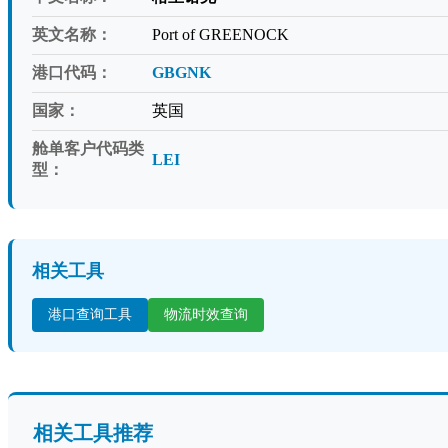
英文名称：
Port of GREENOCK
港口代码：
GBGNK
国家：
英国
舱单客户代码类
LEI
型：
相关工具
港口查询工具
物流时效查询
相关工具推荐