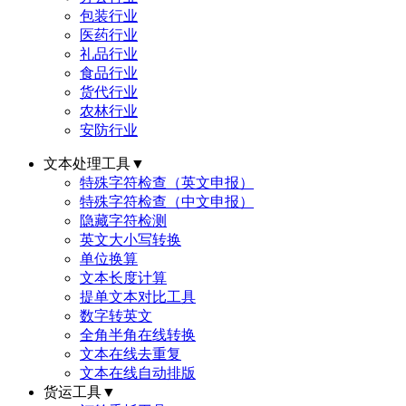
包装行业
医药行业
礼品行业
食品行业
货代行业
农林行业
安防行业
文本处理工具
▼
特殊字符检查（英文申报）
特殊字符检查（中文申报）
隐藏字符检测
英文大小写转换
单位换算
文本长度计算
提单文本对比工具
数字转英文
全角半角在线转换
文本在线去重复
文本在线自动排版
货运工具
▼