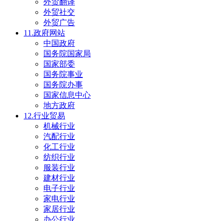
外贸翻译
外贸社交
外贸广告
11.政府网站
中国政府
国务院国家局
国家部委
国务院事业
国务院办事
国家信息中心
地方政府
12.行业贸易
机械行业
汽配行业
化工行业
纺织行业
服装行业
建材行业
电子行业
家电行业
家居行业
办公行业