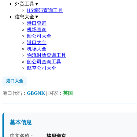
外贸工具
▼
HS编码查询工具
信息大全
▼
港口查询
机场查询
船公司大全
港口大全
机场大全
物流时效查询工具
船公司查询工具
航空公司大全
港口大全
港口代码：
GBGNK
| 国家：
英国
基本信息
中文名称：
格里诺克