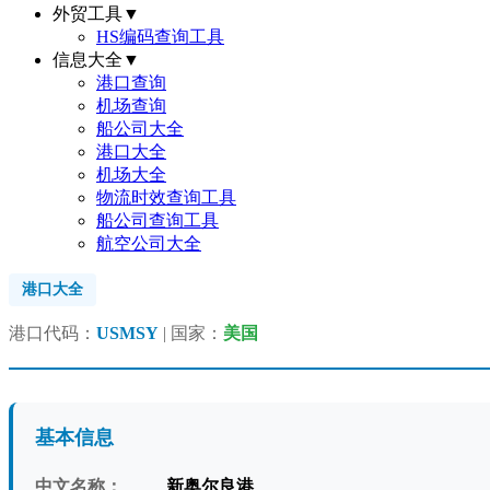
外贸工具
▼
HS编码查询工具
信息大全
▼
港口查询
机场查询
船公司大全
港口大全
机场大全
物流时效查询工具
船公司查询工具
航空公司大全
港口大全
港口代码：
USMSY
| 国家：
美国
基本信息
中文名称：
新奥尔良港