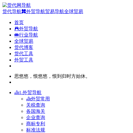
货代导航
外贸导航
贸易导航
全球贸易
首页
外贸导航
行业导航
全球贸易
货代博客
货代工具
外贸工具
思悠悠，恨悠悠，恨到归时方始休。
1.外贸导航
外贸常用
关税查询
各国海关
企业查询
商标专利
标准法规