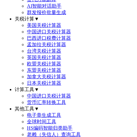
AI智能对话助手
群发报价批量生成
关税计算
▼
美国关税计算器
中国进口关税计算器
巴西进口税费计算器
孟加拉关税计算器
台湾关税计算器
英国关税计算器
欧盟关税计算器
东盟关税计算器
加拿大关税计算器
日本关税计算器
计算工具
▼
中国进口关税计算器
货币汇率转换工具
其他工具
▼
电子章生成工具
全球时间工具
HS编码智能归类助手
老赖（失信人）查询工具