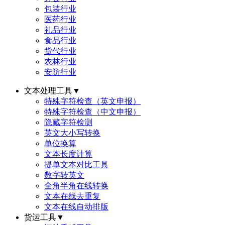
包装行业
医药行业
礼品行业
食品行业
货代行业
农林行业
安防行业
文本处理工具
▼
特殊字符检查（英文申报）
特殊字符检查（中文申报）
隐藏字符检测
英文大小写转换
单位换算
文本长度计算
提单文本对比工具
数字转英文
全角半角在线转换
文本在线去重复
文本在线自动排版
货运工具
▼