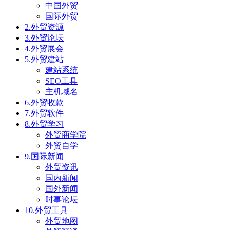
中国外贸
国际外贸
2.外贸资源
3.外贸论坛
4.外贸展会
5.外贸建站
建站系统
SEO工具
主机域名
6.外贸收款
7.外贸软件
8.外贸学习
外贸商学院
外贸自学
9.国际新闻
外贸资讯
国内新闻
国外新闻
时事论坛
10.外贸工具
外贸地图