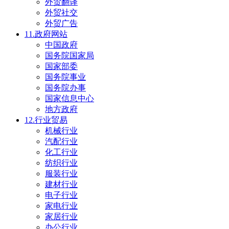
外贸翻译
外贸社交
外贸广告
11.政府网站
中国政府
国务院国家局
国家部委
国务院事业
国务院办事
国家信息中心
地方政府
12.行业贸易
机械行业
汽配行业
化工行业
纺织行业
服装行业
建材行业
电子行业
家电行业
家居行业
办公行业