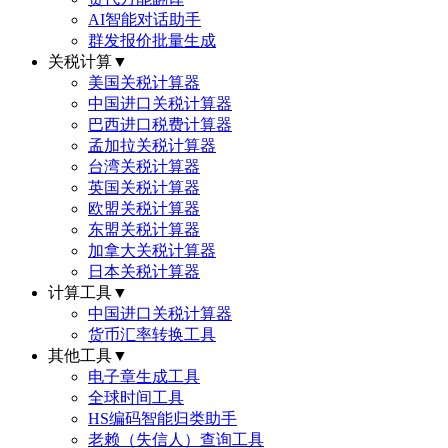
AI智能对话助手
群发报价批量生成
关税计算
▼
美国关税计算器
中国进口关税计算器
巴西进口税费计算器
孟加拉关税计算器
台湾关税计算器
英国关税计算器
欧盟关税计算器
东盟关税计算器
加拿大关税计算器
日本关税计算器
计算工具
▼
中国进口关税计算器
货币汇率转换工具
其他工具
▼
电子章生成工具
全球时间工具
HS编码智能归类助手
老赖（失信人）查询工具