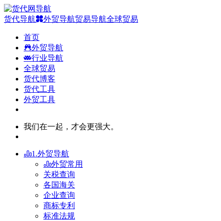
货代导航
外贸导航
贸易导航
全球贸易
首页
外贸导航
行业导航
全球贸易
货代博客
货代工具
外贸工具
我们在一起，才会更强大。
1.外贸导航
外贸常用
关税查询
各国海关
企业查询
商标专利
标准法规