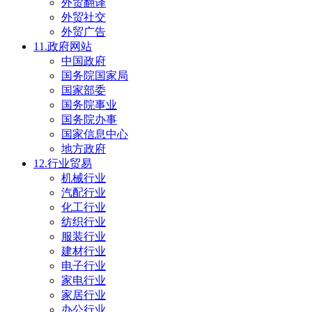
外贸翻译
外贸社交
外贸广告
11.政府网站
中国政府
国务院国家局
国家部委
国务院事业
国务院办事
国家信息中心
地方政府
12.行业贸易
机械行业
汽配行业
化工行业
纺织行业
服装行业
建材行业
电子行业
家电行业
家居行业
办公行业