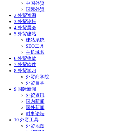
中国外贸
国际外贸
2.外贸资源
3.外贸论坛
4.外贸展会
5.外贸建站
建站系统
SEO工具
主机域名
6.外贸收款
7.外贸软件
8.外贸学习
外贸商学院
外贸自学
9.国际新闻
外贸资讯
国内新闻
国外新闻
时事论坛
10.外贸工具
外贸地图