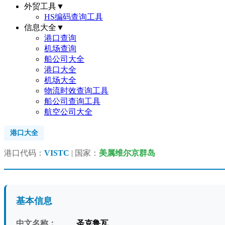
外贸工具
▼
HS编码查询工具
信息大全
▼
港口查询
机场查询
船公司大全
港口大全
机场大全
物流时效查询工具
船公司查询工具
航空公司大全
港口大全
港口代码：
VISTC
| 国家：
美属维尔京群岛
基本信息
中文名称：
圣克鲁瓦