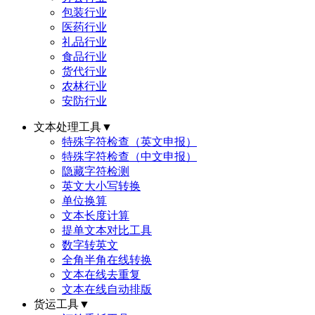
包装行业
医药行业
礼品行业
食品行业
货代行业
农林行业
安防行业
文本处理工具
▼
特殊字符检查（英文申报）
特殊字符检查（中文申报）
隐藏字符检测
英文大小写转换
单位换算
文本长度计算
提单文本对比工具
数字转英文
全角半角在线转换
文本在线去重复
文本在线自动排版
货运工具
▼