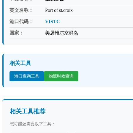
英文名称：
Port of st.croix
港口代码：
VISTC
国家：
美属维尔京群岛
相关工具
港口查询工具
物流时效查询
相关工具推荐
您可能还需要以下工具：