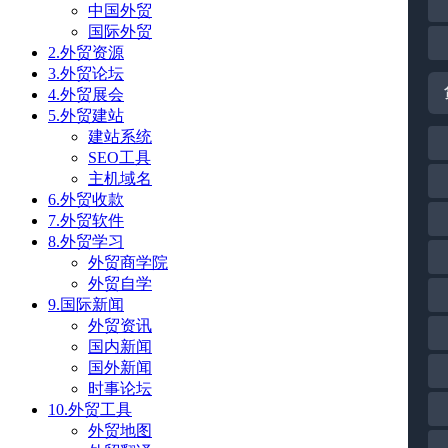
中国外贸
国际外贸
2.外贸资源
3.外贸论坛
4.外贸展会
5.外贸建站
建站系统
SEO工具
主机域名
6.外贸收款
7.外贸软件
8.外贸学习
外贸商学院
外贸自学
9.国际新闻
外贸资讯
国内新闻
国外新闻
时事论坛
10.外贸工具
外贸地图