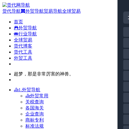
货代导航
外贸导航
贸易导航
全球贸易
首页
外贸导航
行业导航
全球贸易
货代博客
货代工具
外贸工具
超梦，那是非常厉害的神兽。
1.外贸导航
外贸常用
关税查询
各国海关
企业查询
商标专利
标准法规