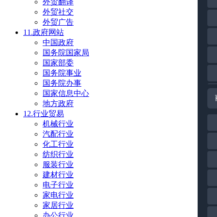
外贸翻译
外贸社交
外贸广告
11.政府网站
中国政府
国务院国家局
国家部委
国务院事业
国务院办事
国家信息中心
地方政府
12.行业贸易
机械行业
汽配行业
化工行业
纺织行业
服装行业
建材行业
电子行业
家电行业
家居行业
办公行业