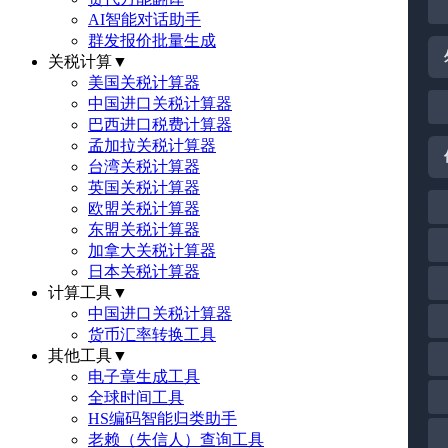
AI智能对话助手
群发报价批量生成
关税计算
▼
美国关税计算器
中国进口关税计算器
巴西进口税费计算器
孟加拉关税计算器
台湾关税计算器
英国关税计算器
欧盟关税计算器
东盟关税计算器
加拿大关税计算器
日本关税计算器
计算工具
▼
中国进口关税计算器
货币汇率转换工具
其他工具
▼
电子章生成工具
全球时间工具
HS编码智能归类助手
老赖（失信人）查询工具