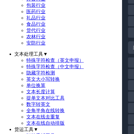
包装行业
医药行业
礼品行业
食品行业
货代行业
农林行业
安防行业
文本处理工具
▼
特殊字符检查（英文申报）
特殊字符检查（中文申报）
隐藏字符检测
英文大小写转换
单位换算
文本长度计算
提单文本对比工具
数字转英文
全角半角在线转换
文本在线去重复
文本在线自动排版
货运工具
▼