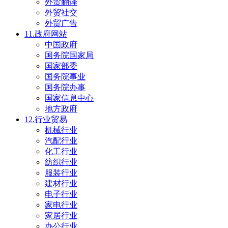
外贸翻译
外贸社交
外贸广告
11.政府网站
中国政府
国务院国家局
国家部委
国务院事业
国务院办事
国家信息中心
地方政府
12.行业贸易
机械行业
汽配行业
化工行业
纺织行业
服装行业
建材行业
电子行业
家电行业
家居行业
办公行业