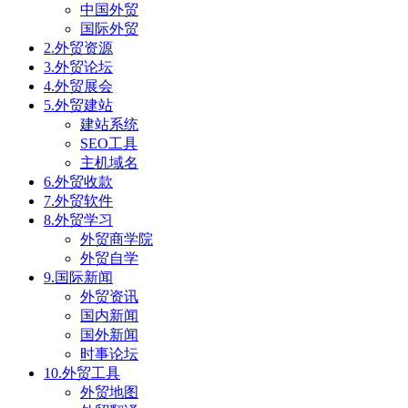
中国外贸
国际外贸
2.外贸资源
3.外贸论坛
4.外贸展会
5.外贸建站
建站系统
SEO工具
主机域名
6.外贸收款
7.外贸软件
8.外贸学习
外贸商学院
外贸自学
9.国际新闻
外贸资讯
国内新闻
国外新闻
时事论坛
10.外贸工具
外贸地图