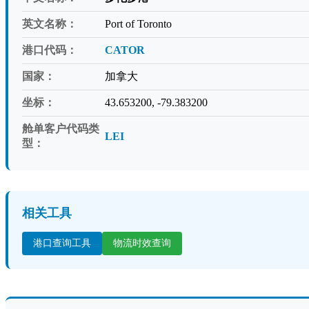
英文名称：
Port of Toronto
港口代码：
CATOR
国家：
加拿大
坐标：
43.653200, -79.383200
舱单客户代码类
LEI
型：
相关工具
港口查询工具
物流时效查询