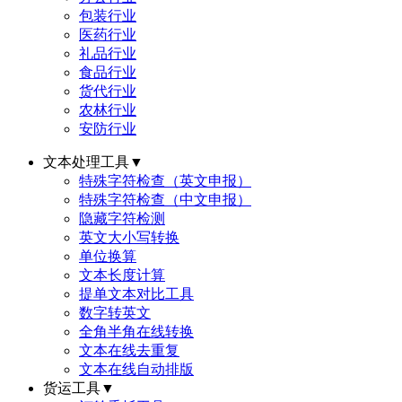
包装行业
医药行业
礼品行业
食品行业
货代行业
农林行业
安防行业
文本处理工具
▼
特殊字符检查（英文申报）
特殊字符检查（中文申报）
隐藏字符检测
英文大小写转换
单位换算
文本长度计算
提单文本对比工具
数字转英文
全角半角在线转换
文本在线去重复
文本在线自动排版
货运工具
▼