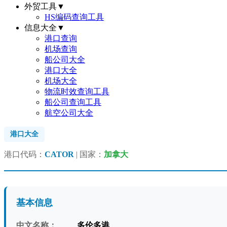
外贸工具
▼
HS编码查询工具
信息大全
▼
港口查询
机场查询
船公司大全
港口大全
机场大全
物流时效查询工具
船公司查询工具
航空公司大全
港口大全
港口代码：
CATOR
| 国家：
加拿大
基本信息
中文名称：
多伦多港