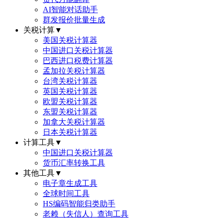
AI智能对话助手
群发报价批量生成
关税计算
▼
美国关税计算器
中国进口关税计算器
巴西进口税费计算器
孟加拉关税计算器
台湾关税计算器
英国关税计算器
欧盟关税计算器
东盟关税计算器
加拿大关税计算器
日本关税计算器
计算工具
▼
中国进口关税计算器
货币汇率转换工具
其他工具
▼
电子章生成工具
全球时间工具
HS编码智能归类助手
老赖（失信人）查询工具